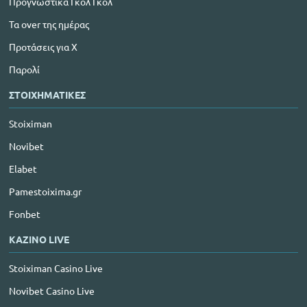
Προγνωστικά Γκολ Γκολ
Τα over της ημέρας
Προτάσεις για Χ
Παρολί
ΣΤΟΙΧΗΜΑΤΙΚΕΣ
Stoiximan
Novibet
Elabet
Pamestoixima.gr
Fonbet
ΚΑΖΙΝΟ LIVE
Stoiximan Casino Live
Novibet Casino Live