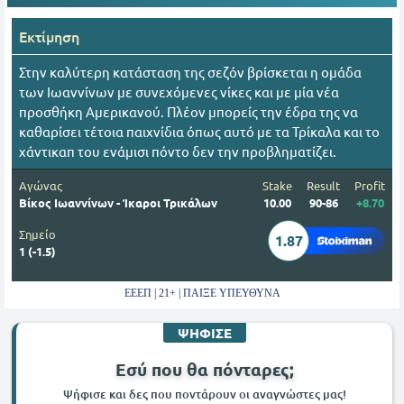
Εκτίμηση
Στην καλύτερη κατάσταση της σεζόν βρίσκεται η ομάδα
των Ιωαννίνων με συνεχόμενες νίκες και με μία νέα
προσθήκη Αμερικανού. Πλέον μπορείς την έδρα της να
καθαρίσει τέτοια παιχνίδια όπως αυτό με τα Τρίκαλα και το
χάντικαπ του ενάμισι πόντο δεν την προβληματίζει.
Αγώνας
Stake
Result
Profit
Βίκος Ιωαννίνων - Ίκαροι Τρικάλων
10.00
90-86
+8.70
Σημείο
1.87
1 (-1.5)
ΕΕΕΠ | 21+ | ΠΑΙΞΕ ΥΠΕΥΘΥΝΑ
ΨΗΦΙΣΕ
Εσύ που θα πόνταρες;
Ψήφισε και δες που ποντάρουν οι αναγνώστες μας!