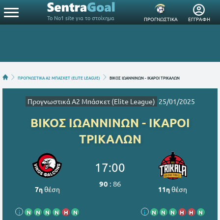
Το Νο1 site για το στοίχημα
ΠΡΟΓΝΩΣΤΙΚΑ
ΕΓΓΡΑΦΗ
ΠΡΟΓΝΩΣΤΙΚΑ Α2 ΜΠΑΣΚΕΤ (ELITE LEAGUE)
ΒΙΚΟΣ ΙΩΑΝΝΙΝΩΝ - ΙΚΑΡΟΙ ΤΡΙΚΑΛΩΝ
Προγνωστικά Α2 Μπάσκετ (Elite League)
25/01/2025
ΒΙΚΟΣ ΙΩΑΝΝΙΝΩΝ - ΙΚΑΡΟΙ
ΤΡΙΚΑΛΩΝ
17:00
90
:
86
7η
θέση
11η
θέση
i
Ν
Ν
Ν
Ν
Η
Ν
i
Ν
Ν
Ν
Η
Η
Ν