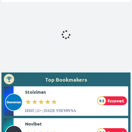
Top Bookmakers
Stoiximan
☆☆☆☆☆
★★★★★
9.5
Εγγραφή
ΕΕΕΠ | 21+ | ΠΑΙΞΕ ΥΠΕΥΘΥΝΑ
Novibet