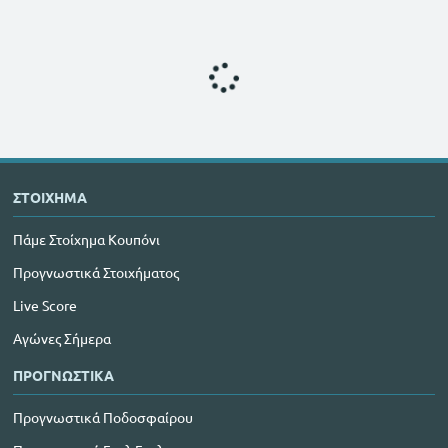
ΣΤΟΙΧΗΜΑ
Πάμε Στοίχημα Κουπόνι
Προγνωστικά Στοιχήματος
Live Score
Αγώνες Σήμερα
ΠΡΟΓΝΩΣΤΙΚΑ
Προγνωστικά Ποδοσφαίρου