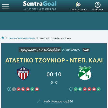
Το Νο1 site για το στοίχημα
ΠΡΟΓΝΩΣΤΙΚΑ
ΕΓΓΡΑΦΗ
ΠΡΟΓΝΩΣΤΙΚΑ Α ΚΟΛΟΜΒΙΑΣ
ΑΤΛΕΤΙΚΟ ΤΖΟΥΝΙΟΡ - ΝΤΕΠ. ΚΑΛΙ
Προγνωστικά Α Κολομβίας
27/01/2025
VAR
ΑΤΛΕΤΙΚΟ ΤΖΟΥΝΙΟΡ - ΝΤΕΠ. ΚΑΛΙ
00:10
0
:
0
i
Ι
Η
Η
Η
Ν
Η
i
Ν
Ν
Η
Η
Η
Ν
Κωδ. Κουπονιού:
544