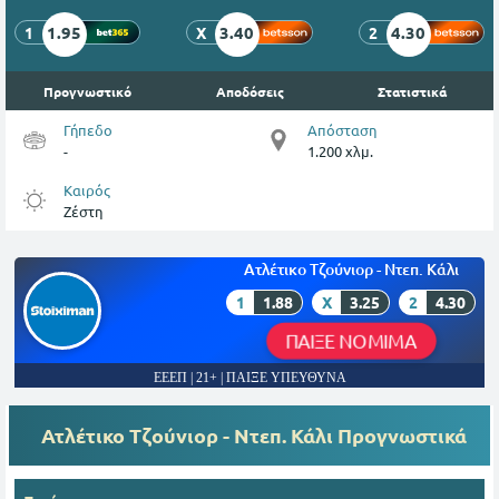
1.95
3.40
4.30
1
X
2
Προγνωστικό
Αποδόσεις
Στατιστικά
Γήπεδο
Απόσταση
-
1.200 χλμ.
Καιρός
Ζέστη
Ατλέτικο Τζούνιορ - Ντεπ. Κάλι
1
1.88
X
3.25
2
4.30
ΠΑΙΞΕ ΝΟΜΙΜΑ
ΕΕΕΠ | 21+ | ΠΑΙΞΕ ΥΠΕΥΘΥΝΑ
Ατλέτικο Τζούνιορ - Ντεπ. Κάλι
Προγνωστικά