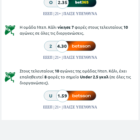
O
2.35
ΕΕΕΠ | 21+ | ΠΑΙΞΕ ΥΠΕΥΘΥΝΑ
Η ομάδα Ντεπ. Κάλι
νίκησε 7
φορές στους τελευταίους
10
αγώνες σε όλες τις διοργανώσεις.
2
4.30
ΕΕΕΠ | 21+ | ΠΑΙΞΕ ΥΠΕΥΘΥΝΑ
Στους τελευταίους
10
αγώνες της ομάδας Ντεπ. Κάλι, έχει
επαληθευτεί
8
φορές το σημείο
Under 2.5 γκολ
(σε όλες τις
διοργανώσεις).
U
1.59
ΕΕΕΠ | 21+ | ΠΑΙΞΕ ΥΠΕΥΘΥΝΑ