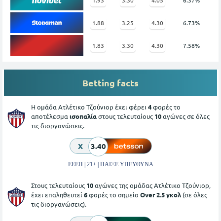
1.93
3.30
4.05
6.37%
1.88
3.25
4.30
6.73%
1.83
3.30
4.30
7.58%
Betting facts
Η ομάδα Ατλέτικο Τζούνιορ έχει φέρει
4
φορές το
αποτέλεσμα
ισοπαλία
στους τελευταίους
10
αγώνες σε όλες
τις διοργανώσεις.
X
3.40
ΕΕΕΠ | 21+ | ΠΑΙΞΕ ΥΠΕΥΘΥΝΑ
Στους τελευταίους
10
αγώνες της ομάδας Ατλέτικο Τζούνιορ,
έχει επαληθευτεί
6
φορές το σημείο
Over 2.5 γκολ
(σε όλες
τις διοργανώσεις).