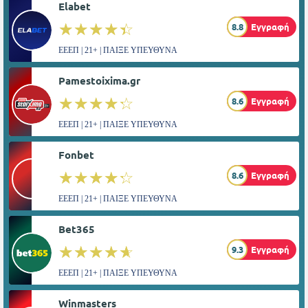
Elabet
☆☆☆☆☆
★★★★★
8.8
Εγγραφή
ΕΕΕΠ | 21+ | ΠΑΙΞΕ ΥΠΕΥΘΥΝΑ
Pamestoixima.gr
☆☆☆☆☆
★★★★★
8.6
Εγγραφή
ΕΕΕΠ | 21+ | ΠΑΙΞΕ ΥΠΕΥΘΥΝΑ
Fonbet
☆☆☆☆☆
★★★★★
8.6
Εγγραφή
ΕΕΕΠ | 21+ | ΠΑΙΞΕ ΥΠΕΥΘΥΝΑ
Bet365
☆☆☆☆☆
★★★★★
9.3
Εγγραφή
ΕΕΕΠ | 21+ | ΠΑΙΞΕ ΥΠΕΥΘΥΝΑ
Winmasters