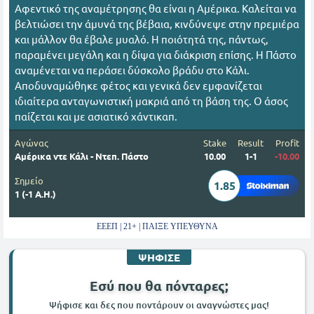
Αφεντικό της αναμέτρησης θα είναι η Αμέρικα. Καλείται να
βελτιώσει την άμυνά της βέβαια, κινδύνεψε στην πρεμιέρα
και μάλλον θα έβαλε μυαλό. Η ποιότητά της, πάντως,
παραμένει μεγάλη και η δίψα για διάκριση επίσης. Η Πάστο
αναμένεται να περάσει δύσκολο βράδυ στο Κάλι.
Αποδυναμώθηκε φέτος και γενικά δεν εμφανίζεται
ιδιαίτερα ανταγωνιστική μακριά από τη βάση της. Ο άσος
παίζεται και με ασιατικό χάντικαπ.
Αγώνας
Stake
Result
Profit
Αμέρικα ντε Κάλι - Ντεπ. Πάστο
10.00
1-1
-10.00
Σημείο
1.85
1 (-1 Α.Η.)
ΕΕΕΠ | 21+ | ΠΑΙΞΕ ΥΠΕΥΘΥΝΑ
ΨΗΦΙΣΕ
Εσύ που θα πόνταρες;
Ψήφισε και δες που ποντάρουν οι αναγνώστες μας!