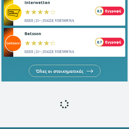
Interwetten
☆☆☆☆☆
★★★★★
8.3
Εγγραφή
ΕΕΕΠ | 21+ | ΠΑΙΞΕ ΥΠΕΥΘΥΝΑ
Betsson
☆☆☆☆☆
★★★★★
8.7
Εγγραφή
ΕΕΕΠ | 21+ | ΠΑΙΞΕ ΥΠΕΥΘΥΝΑ
Όλες οι στοιχηματικές