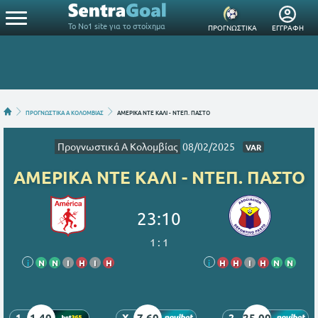
Το Νο1 site για το στοίχημα
ΠΡΟΓΝΩΣΤΙΚΑ
ΕΓΓΡΑΦΗ
ΠΡΟΓΝΩΣΤΙΚΑ Α ΚΟΛΟΜΒΙΑΣ
ΑΜΕΡΙΚΑ ΝΤΕ ΚΑΛΙ - ΝΤΕΠ. ΠΑΣΤΟ
Προγνωστικά Α Κολομβίας
08/02/2025
VAR
ΑΜΕΡΙΚΑ ΝΤΕ ΚΑΛΙ - ΝΤΕΠ. ΠΑΣΤΟ
23:10
1
:
1
i
Ν
Ν
Ι
Η
Ι
Η
i
Η
Η
Ι
Η
Ν
Ν
1.40
7.60
25.00
1
X
2