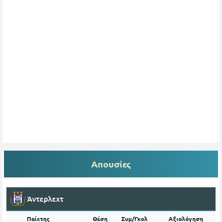
Απουσίες
Άντερλεχτ
Παίχτης
Θέση
Συμ/Γκολ
Αξιολόγηση