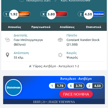
Novasports Start
Κωδ. Κουπονιού:
449
1.92
3.80
4.50
1
X
2
Απουσίες
Προγνωστικό
Αποδόσεις
Στατιστικά
Διαιτητής
Γήπεδο
Γιαν Μπότερμπεργκ
Constant Vanden Stock
(Βέλγιο)
(21.500)
Απόσταση
Καιρός
55 χλμ.
Ψυχρός
Α΄ Γύρος:
Αντβέρπ - Άντερλεχτ 1-2
Άντερλεχτ - Αντβέρπ
1
1.78
X
3.70
2
4.50
ΠΑΙΞΕ ΝΟΜΙΜΑ
ΕΕΕΠ | 21+ | ΠΑΙΞΕ ΥΠΕΥΘΥΝΑ