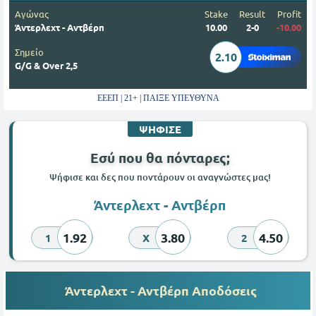
Αγώνας
Stake
Result
Profit
Άντερλεχτ - Αντβέρπ
10.00
2-0
-10.00
Σημείο
2.10
G/G & Over 2,5
ΕΕΕΠ | 21+ | ΠΑΙΞΕ ΥΠΕΥΘΥΝΑ
ΨΗΦΙΣΕ
Εσύ που θα πόνταρες;
Ψήφισε και δες που ποντάρουν οι αναγνώστες μας!
Άντερλεχτ - Αντβέρπ
1.92
3.80
4.50
1
X
2
Άντερλεχτ - Αντβέρπ Αποδόσεις