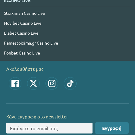
ΚΑΖΙΝΟ LIVE
Stoiximan Casino Live
Novibet Casino Live
Elabet Casino Live
Pamestoixima.gr Casino Live
Fonbet Casino Live
Ακολουθήστε μας
Κάνε εγγραφή στο newsletter
Εγγραφή