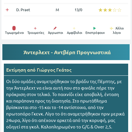
☆☆☆☆☆
★★★★★
D. Praet
Μ
13/0
Άλλοι
Tιμωρημένοι
Τραυματίες
Άρρωστοι
Αμφίβολοι
Επιστρέφουν
λόγοι
Άντερλεχτ - Αντβέρπ
Προγνωστικά
Εκτίμηση από
Γιώργος Γκάτος
Οι δύο ομάδες αναμετρήθηκαν το βράδυ της Πέμπτης, με
την Άντερλεχτ να είναι αυτή που στο φινάλε πήρε την
πρόκριση στον τελικό. Το παιχνίδι είχε αποβολή, ένταση
και παράπονα προς τη διαιτησία. Στο πρωτάθλημα
βρίσκονται στο -15 και το -14 αντίστοιχα, από την
πρωτοπόρο Γκενκ. Λίγο το ότι αναμετρήθηκαν πριν μερικά
24ωρα, λίγο ότι απέχουν αρκετά από την κορυφή, μας
οδηγεί στα γκολ. Καλοπληρωμένο το G/G & Over 2,5.