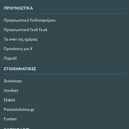
ΠΡΟΓΝΩΣΤΙΚΑ
Προγνωστικά Ποδοσφαίρου
Προγνωστικά Γκολ Γκολ
Τα over της ημέρας
Προτάσεις για Χ
Παρολί
ΣΤΟΙΧΗΜΑΤΙΚΕΣ
Stoiximan
Novibet
Elabet
Pamestoixima.gr
Fonbet