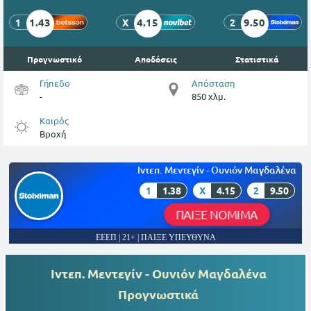
1.43
4.15
9.50
1
X
2
Προγνωστικό
Αποδόσεις
Στατιστικά
Γήπεδο
Απόσταση
-
850 χλμ.
Καιρός
Βροχή
Ιντεπ. Μεντεγίν - Ουνιόν Μαγδαλένα
1
1.38
X
4.15
2
9.50
ΠΑΙΞΕ ΝΟΜΙΜΑ
ΕΕΕΠ | 21+ | ΠΑΙΞΕ ΥΠΕΥΘΥΝΑ
Ιντεπ. Μεντεγίν - Ουνιόν Μαγδαλένα
Προγνωστικά