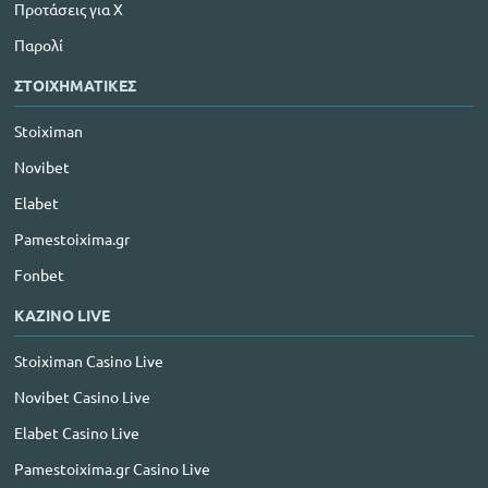
Προτάσεις για Χ
Παρολί
ΣΤΟΙΧΗΜΑΤΙΚΕΣ
Stoiximan
Novibet
Elabet
Pamestoixima.gr
Fonbet
ΚΑΖΙΝΟ LIVE
Stoiximan Casino Live
Novibet Casino Live
Elabet Casino Live
Pamestoixima.gr Casino Live