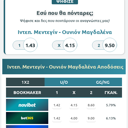
ΨΗΦΙΣΕ
Εσύ που θα πόνταρες;
Ψήφισε και δες που ποντάρουν οι αναγνώστες μας!
Ιντεπ. Μεντεγίν - Ουνιόν Μαγδαλένα
1.43
4.15
9.50
1
X
2
Ιντεπ. Μεντεγίν - Ουνιόν Μαγδαλένα Αποδόσεις
1X2
U/O
GG/NG
BOOKMAKER
1
X
2
ΓΚΑΝ.
1.42
4.15
8.60
5.79%
1.42
4.00
9.00
6.13%