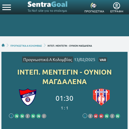
Το Νο1 site για το στοίχημα
ΠΡΟΓΝΩΣΤΙΚΑ
ΕΓΓΡΑΦΗ
ΠΡΟΓΝΩΣΤΙΚΑ Α ΚΟΛΟΜΒΙΑΣ
ΙΝΤΕΠ. ΜΕΝΤΕΓΙΝ - ΟΥΝΙΟΝ ΜΑΓΔΑΛΕΝΑ
Προγνωστικά Α Κολομβίας
13/02/2025
VAR
ΙΝΤΕΠ. ΜΕΝΤΕΓΙΝ - ΟΥΝΙΟΝ
ΜΑΓΔΑΛΕΝΑ
01:30
1
:
1
i
Ν
Ν
Ι
Ν
Ν
Ι
i
Ι
Η
Η
Ν
Ι
Ν