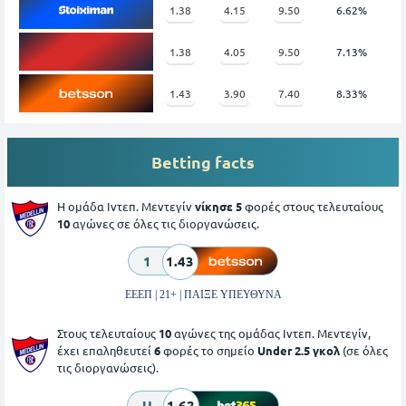
1.38
4.15
9.50
6.62%
1.38
4.05
9.50
7.13%
1.43
3.90
7.40
8.33%
Betting facts
Η ομάδα Ιντεπ. Μεντεγίν
νίκησε 5
φορές στους τελευταίους
10
αγώνες σε όλες τις διοργανώσεις.
1
1.43
ΕΕΕΠ | 21+ | ΠΑΙΞΕ ΥΠΕΥΘΥΝΑ
Στους τελευταίους
10
αγώνες της ομάδας Ιντεπ. Μεντεγίν,
έχει επαληθευτεί
6
φορές το σημείο
Under 2.5 γκολ
(σε όλες
τις διοργανώσεις).
U
1.62