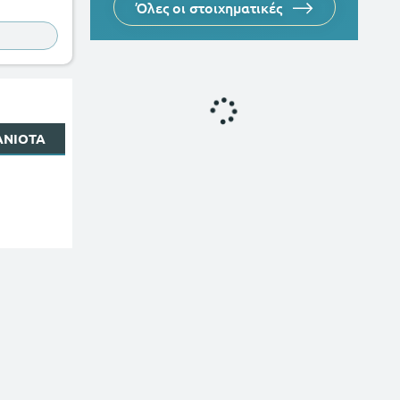
Όλες οι στοιχηματικές
ΑΝΙΟΤΑ