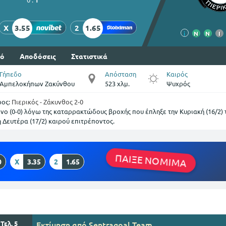
X
3.55
2
1.65
i
Ν
Ν
Ι
κό
Αποδόσεις
Στατιστικά
Γήπεδο
Απόσταση
Καιρός
Αμπελοκήπων Ζακύνθου
523 χλμ.
Ψυχρός
ρος:
Πιερικός - Ζάκυνθος 2-0
ο (0-0) λόγω της καταρρακτώδους βροχής που έπληξε την Κυριακή (16/2) τ
η Δευτέρα (17/2) καιρού επιτρέποντος.
ΠΑΙΞΕ ΝΟΜΙΜΑ
0
X
3.35
2
1.65
Τελ. 5
Εκτίμηση από
Sentragoal Team