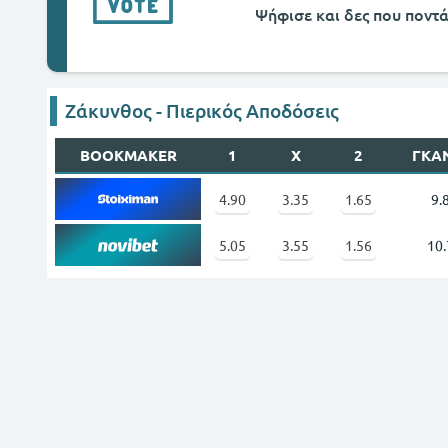
Ψήφισε και δες που ποντ
Ζάκυνθος - Πιερικός Αποδόσεις
BOOKMAKER
1
X
2
ΓΚΑ
4.90
3.35
1.65
9.
5.05
3.55
1.56
10