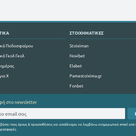
ΤΙΚΑ
ΣΤΟΙΧΗΜΑΤΙΚΕΣ
κά Ποδοσφαίρου
Stoiximan
κά Γκολ Γκολ
Novibet
 ημέρας
Elabet
για Χ
Pamestoixima.gr
Fonbet
φή στο newsletter
αβάσει τους όρους & προυποθέσεις και αποδέχομαι να λαμβάνω ενημερωτικά email από s
προσφορές.