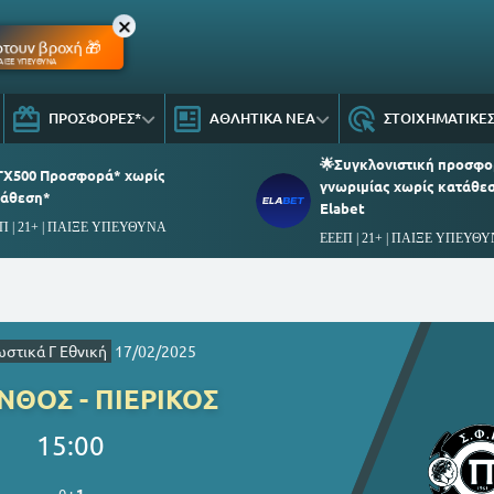
τουν βροχή 🎁
 ΠΑΙΞΕ ΥΠΕΥΘΥΝΑ
ΠΡΟΣΦΟΡΕΣ*
ΑΘΛΗΤΙΚΑ ΝΕΑ
ΣΤΟΙΧΗΜΑΤΙΚΕ
🌟Συγκλονιστική προσφ
X500 Προσφορά* χωρίς
γνωριμίας χωρίς κατάθε
τάθεση*
Elabet
Π | 21+ | ΠΑΙΞΕ ΥΠΕΥΘΥΝΑ
ΕΕΕΠ | 21+ | ΠΑΙΞΕ ΥΠΕΥΘ
στικά Γ Εθνική
17/02/2025
ΝΘΟΣ - ΠΙΕΡΙΚΟΣ
15:00
0
:
1