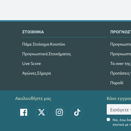
ΣΤΟΙΧΗΜΑ
ΠΡΟΓΝΩΣ
Πάμε Στοίχημα Κουπόνι
Προγνωστι
Προγνωστικά Στοιχήματος
Προγνωστι
Live Score
Τα over της
Αγώνες Σήμερα
Προτάσεις 
Παρολί
Ακολουθήστε μας
Κάνε εγγρα
Ναι, έχω δι
σχετικά με 