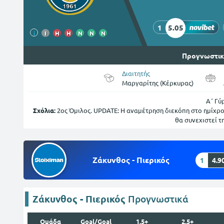
1
5.05
i
Ι
Η
Η
Ν
Ν
Ν
Προγνωστι
Διαιτητής
Μαργαρίτης (Κέρκυρας)
Α΄ Γύ
Σχόλια:
2ος Όμιλος. UPDATE: Η αναμέτρηση διεκόπη στο ημίχρον
θα συνεχιστεί τ
Ζάκυνθος - Πιερικός
1
4.9
Ζάκυνθος - Πιερικός
Προγνωστικά
Ομάδα
Goal/Goal
1.5+
2.5+