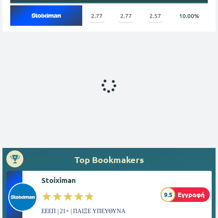
2.77
2.77
2.57
10.00%
Top Bookmakers
Stoiximan
☆☆☆☆☆
★★★★★
9.5
Εγγραφή
ΕΕΕΠ | 21+ | ΠΑΙΞΕ ΥΠΕΥΘΥΝΑ