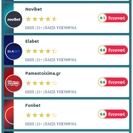
Novibet
☆☆☆☆☆
★★★★★
9.1
Εγγραφή
ΕΕΕΠ | 21+ | ΠΑΙΞΕ ΥΠΕΥΘΥΝΑ
Elabet
☆☆☆☆☆
★★★★★
8.8
Εγγραφή
ΕΕΕΠ | 21+ | ΠΑΙΞΕ ΥΠΕΥΘΥΝΑ
Pamestoixima.gr
☆☆☆☆☆
★★★★★
8.6
Εγγραφή
ΕΕΕΠ | 21+ | ΠΑΙΞΕ ΥΠΕΥΘΥΝΑ
Fonbet
☆☆☆☆☆
★★★★★
8.6
Εγγραφή
ΕΕΕΠ | 21+ | ΠΑΙΞΕ ΥΠΕΥΘΥΝΑ