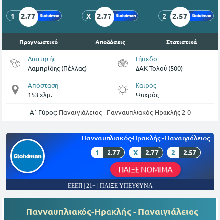
2.77
2.77
2.57
1
X
2
Προγνωστικό
Αποδόσεις
Στατιστικά
Διαιτητής
Γήπεδο
Λαμπρίδης (Πέλλας)
ΔΑΚ Τολού (500)
Απόσταση
Καιρός
153 χλμ.
Ψυχρός
Α΄ Γύρος:
Παναιγιάλειος - Πανναυπλιακός-Ηρακλής 2-0
Πανναυπλιακός-Ηρακλής - Παναιγιάλειος
1
2.77
X
2.77
2
2.57
ΠΑΙΞΕ ΝΟΜΙΜΑ
ΕΕΕΠ | 21+ | ΠΑΙΞΕ ΥΠΕΥΘΥΝΑ
Πανναυπλιακός-Ηρακλής - Παναιγιάλειος