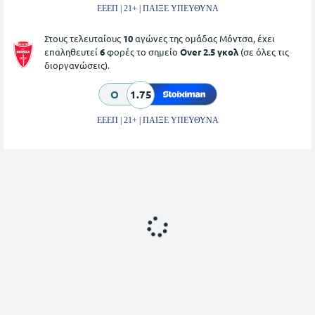
ΕΕΕΠ | 21+ | ΠΑΙΞΕ ΥΠΕΥΘΥΝΑ
Στους τελευταίους
10
αγώνες της ομάδας Μόντσα, έχει
επαληθευτεί
6
φορές το σημείο
Over 2.5 γκολ
(σε όλες τις
διοργανώσεις).
O
1.75
ΕΕΕΠ | 21+ | ΠΑΙΞΕ ΥΠΕΥΘΥΝΑ