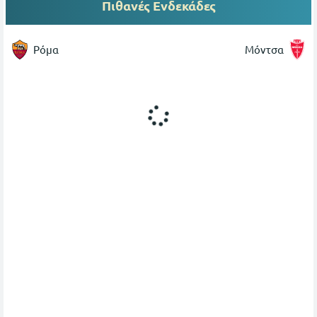
Πιθανές Ενδεκάδες
Ρόμα
Μόντσα