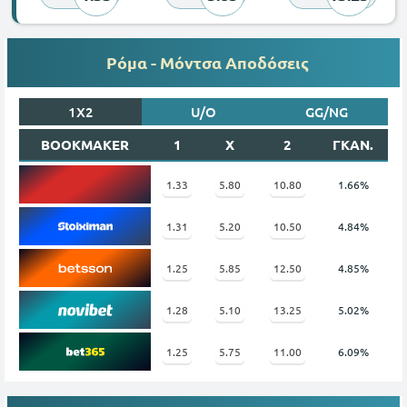
Ρόμα - Μόντσα Αποδόσεις
1X2
U/O
GG/NG
BOOKMAKER
1
X
2
ΓΚΑΝ.
1.33
5.80
10.80
1.66%
1.31
5.20
10.50
4.84%
1.25
5.85
12.50
4.85%
1.28
5.10
13.25
5.02%
1.25
5.75
11.00
6.09%