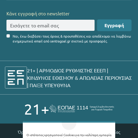
Κάνε εγγραφή στο newsletter
Εγγραφή
Ναι, έχω διαβάσει τους όρους & προυποθέσεις και αποδέχομαι να λαμβάνω
ενημερωτικά email από sentragoal.gr σχετικά με προσφορές.
21+ | ΑΡΜΟΔΙΟΣ ΡΥΘΜΙΣΤΗΣ ΕΕΕΠ |
ΚΙΝΔΥΝΟΣ ΕΘΙΣΜΟΥ & ΑΠΩΛΕΙΑΣ ΠΕΡΙΟΥΣΙΑΣ
|
ΠΑΙΞΕ ΥΠΕΥΘΥΝΑ
21+
Όροι χρήσης |
Πολιτική απορρήτου |
Θέσεις εργασίας
Ο ιστότοπος χρησιμοποιεί Cookies για την καλύτερη εμπειρία