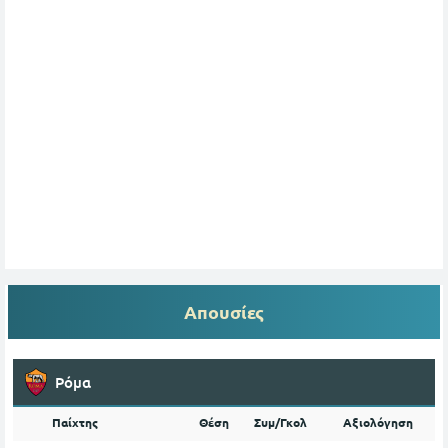
Απουσίες
Ρόμα
Παίχτης
Θέση
Συμ/Γκολ
Αξιολόγηση