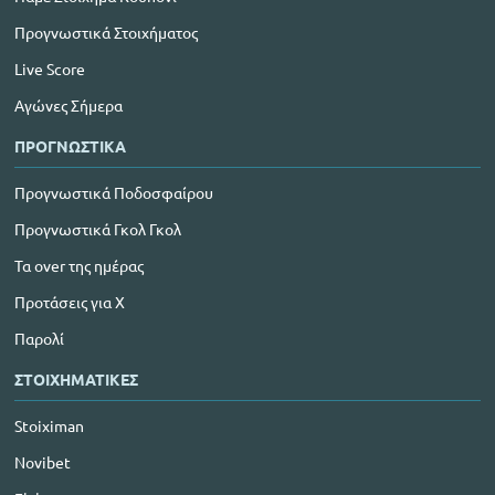
Προγνωστικά Στοιχήματος
Live Score
Αγώνες Σήμερα
ΠΡΟΓΝΩΣΤΙΚΑ
Προγνωστικά Ποδοσφαίρου
Προγνωστικά Γκολ Γκολ
Τα over της ημέρας
Προτάσεις για Χ
Παρολί
ΣΤΟΙΧΗΜΑΤΙΚΕΣ
Stoiximan
Novibet