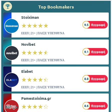
Top Bookmakers
Stoiximan
☆☆☆☆☆
★★★★★
9.5
Εγγραφή
ΕΕΕΠ | 21+ | ΠΑΙΞΕ ΥΠΕΥΘΥΝΑ
Novibet
☆☆☆☆☆
★★★★★
9.1
Εγγραφή
ΕΕΕΠ | 21+ | ΠΑΙΞΕ ΥΠΕΥΘΥΝΑ
Elabet
☆☆☆☆☆
★★★★★
8.8
Εγγραφή
ΕΕΕΠ | 21+ | ΠΑΙΞΕ ΥΠΕΥΘΥΝΑ
Pamestoixima.gr
☆☆☆☆☆
★★★★★
8.6
Εγγραφή