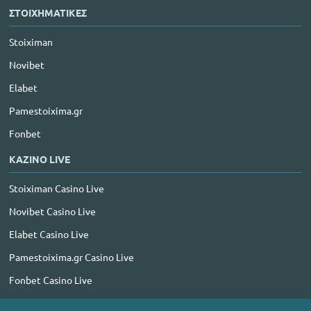
ΣΤΟΙΧΗΜΑΤΙΚΕΣ
Stoiximan
Novibet
Elabet
Pamestoixima.gr
Fonbet
ΚΑΖΙΝΟ LIVE
Stoiximan Casino Live
Novibet Casino Live
Elabet Casino Live
Pamestoixima.gr Casino Live
Fonbet Casino Live