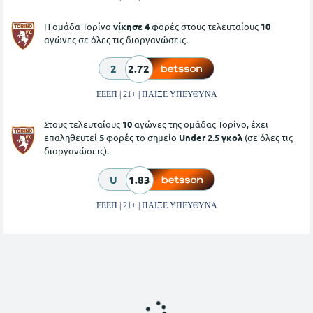
Η ομάδα Τορίνο
νίκησε 4
φορές στους τελευταίους
10
αγώνες σε όλες τις διοργανώσεις.
2
2.72
ΕΕΕΠ | 21+ | ΠΑΙΞΕ ΥΠΕΥΘΥΝΑ
Στους τελευταίους
10
αγώνες της ομάδας Τορίνο, έχει
επαληθευτεί
5
φορές το σημείο
Under 2.5 γκολ
(σε όλες τις
διοργανώσεις).
U
1.83
ΕΕΕΠ | 21+ | ΠΑΙΞΕ ΥΠΕΥΘΥΝΑ