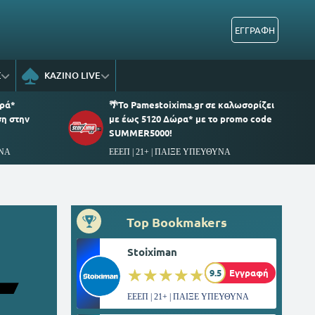
ΕΓΓΡΑΦΗ
Σ
ΚΑΖΙΝΟ LIVE
ορά*
🌴To Pamestoixima.gr σε καλωσορίζει
ση στην
με έως 5120 Δώρα* με το promo code
SUMMER5000!
ΥΝΑ
ΕΕΕΠ | 21+ | ΠΑΙΞΕ ΥΠΕΥΘΥΝΑ
Top Bookmakers
Stoiximan
☆☆☆☆☆
★★★★★
9.5
Εγγραφή
ΕΕΕΠ | 21+ | ΠΑΙΞΕ ΥΠΕΥΘΥΝΑ