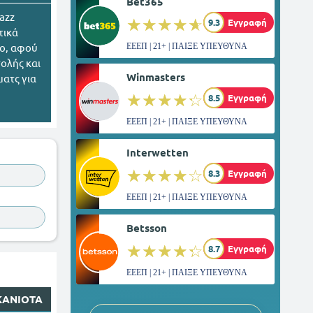
Bet365
Jazz
☆☆☆☆☆
★★★★★
9.3
Εγγραφή
τικά
ρο, αφού
ΕΕΕΠ | 21+ | ΠΑΙΞΕ ΥΠΕΥΘΥΝΑ
τολής και
Winmasters
ματς για
☆☆☆☆☆
★★★★★
8.5
Εγγραφή
ΕΕΕΠ | 21+ | ΠΑΙΞΕ ΥΠΕΥΘΥΝΑ
Interwetten
☆☆☆☆☆
★★★★★
8.3
Εγγραφή
ΕΕΕΠ | 21+ | ΠΑΙΞΕ ΥΠΕΥΘΥΝΑ
Betsson
☆☆☆☆☆
★★★★★
8.7
Εγγραφή
ΕΕΕΠ | 21+ | ΠΑΙΞΕ ΥΠΕΥΘΥΝΑ
ΚΑΝΙΟΤΑ