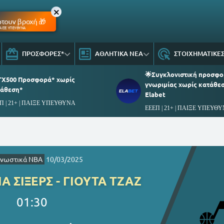
τουν βροχή 🎁
 ΠΑΙΞΕ ΥΠΕΥΘΥΝΑ
ΠΡΟΣΦΟΡΕΣ*
ΑΘΛΗΤΙΚΑ ΝΕΑ
ΣΤΟΙΧΗΜΑΤΙΚΕ
🌟Συγκλονιστική προσφ
X500 Προσφορά* χωρίς
γνωριμίας χωρίς κατάθε
τάθεση*
Elabet
Π | 21+ | ΠΑΙΞΕ ΥΠΕΥΘΥΝΑ
ΕΕΕΠ | 21+ | ΠΑΙΞΕ ΥΠΕΥΘ
νωστικά ΝΒΑ
10/03/2025
 ΣΙΞΕΡΣ - ΓΙΟΥΤΑ ΤΖΑΖ
01:30