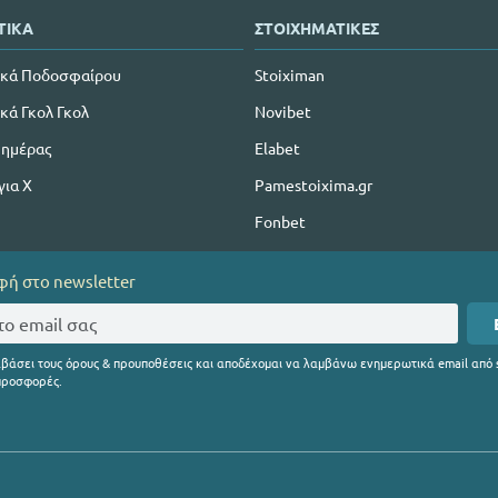
ΤΙΚΑ
ΣΤΟΙΧΗΜΑΤΙΚΕΣ
κά Ποδοσφαίρου
Stoiximan
κά Γκολ Γκολ
Novibet
 ημέρας
Elabet
για Χ
Pamestoixima.gr
Fonbet
φή στο newsletter
αβάσει τους όρους & προυποθέσεις και αποδέχομαι να λαμβάνω ενημερωτικά email από s
προσφορές.