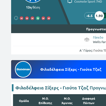
Cosmote Sport 7HD
13η
θέση
-6.5
1.90
i
Η
Η
Η
Ν
Η
Η
Προγνωστι
Γήπεδο
Wells Far
Α΄ Γύρος:
Γιούτα Τ
Φιλαδέλφεια Σίξερς - Γιούτα Τζαζ
Φιλαδέλφεια Σίξερς - Γιούτα Τζαζ
Προγνω
Μ.Ο.
Μ.Ο.
Διαφορά
Ομάδα
Επίθεσης
Άμυνας
Πόντων