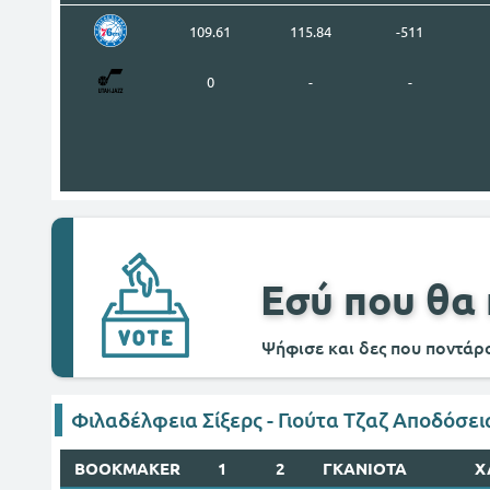
109.61
115.84
-511
0
-
-
Εσύ που θα 
Ψήφισε και δες που ποντάρ
Φιλαδέλφεια Σίξερς - Γιούτα Τζαζ Αποδόσει
BOOKMAKER
1
2
ΓΚΑΝΙΟΤΑ
Χ