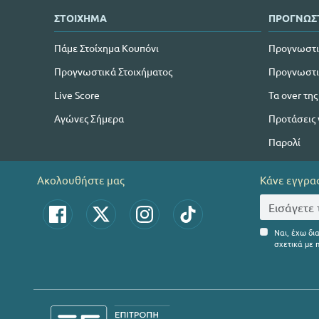
ΣΤΟΙΧΗΜΑ
ΠΡΟΓΝΩΣ
Πάμε Στοίχημα Κουπόνι
Προγνωστι
Προγνωστικά Στοιχήματος
Προγνωστι
Live Score
Τα over της
Αγώνες Σήμερα
Προτάσεις 
Παρολί
Ακολουθήστε μας
Κάνε εγγρα
Ναι, έχω δι
σχετικά με 