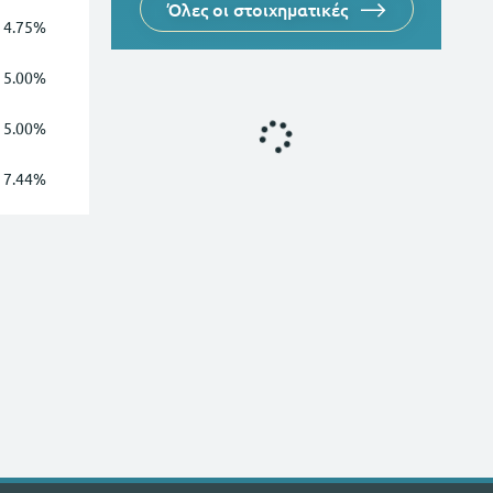
Όλες οι στοιχηματικές
4.75%
5.00%
5.00%
7.44%