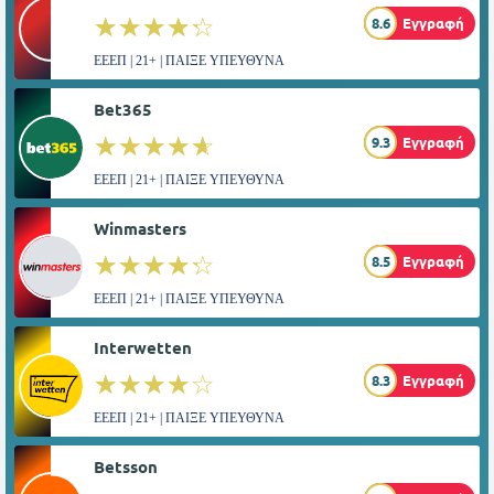
☆☆☆☆☆
★★★★★
8.6
Εγγραφή
ΕΕΕΠ | 21+ | ΠΑΙΞΕ ΥΠΕΥΘΥΝΑ
Bet365
☆☆☆☆☆
★★★★★
9.3
Εγγραφή
ΕΕΕΠ | 21+ | ΠΑΙΞΕ ΥΠΕΥΘΥΝΑ
Winmasters
☆☆☆☆☆
★★★★★
8.5
Εγγραφή
ΕΕΕΠ | 21+ | ΠΑΙΞΕ ΥΠΕΥΘΥΝΑ
Interwetten
☆☆☆☆☆
★★★★★
8.3
Εγγραφή
ΕΕΕΠ | 21+ | ΠΑΙΞΕ ΥΠΕΥΘΥΝΑ
Betsson