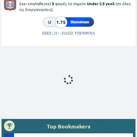
έχει επαληθευτεί
5
φορές το σημείο
Under 2.5 γκολ
(σε όλες
τις διοργανώσεις).
U
1.75
ΕΕΕΠ | 21+ | ΠΑΙΞΕ ΥΠΕΥΘΥΝΑ
Top Bookmakers