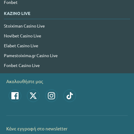
Fonbet
ΚΑΖΙΝΟ LIVE
Stoiximan Casino Live
Novibet Casino Live
Elabet Casino Live
Pamestoixima.gr Casino Live
Fonbet Casino Live
Ακολουθήστε μας
Κάνε εγγραφή στο newsletter