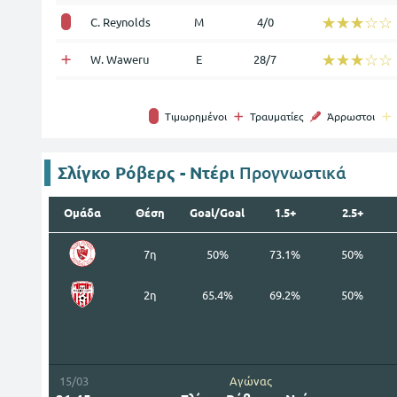
☆☆☆☆☆
★★★★★
C. Reynolds
Μ
4/0
☆☆☆☆☆
★★★★★
W. Waweru
Ε
28/7
Tιμωρημένοι
Τραυματίες
Άρρωστοι
Σλίγκο Ρόβερς - Ντέρι
Προγνωστικά
Ομάδα
Θέση
Goal/Goal
1.5+
2.5+
7η
50%
73.1%
50%
2η
65.4%
69.2%
50%
15/03
Αγώνας