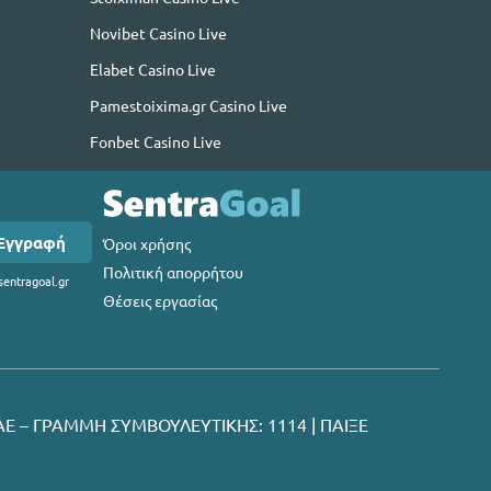
Novibet Casino Live
Elabet Casino Live
Pamestoixima.gr Casino Live
Fonbet Casino Live
Εγγραφή
Όροι χρήσης
Πολιτική απορρήτου
entragoal.gr
Θέσεις εργασίας
Ε – ΓΡΑΜΜΗ ΣΥΜΒΟΥΛΕΥΤΙΚΗΣ: 1114 |
ΠΑΙΞΕ