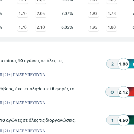
%
1.70
2.05
7.07%
1.93
1.78
%
1.70
2.10
6.05%
1.95
1.80
ευταίους
10
αγώνες σε όλες τις
2
1.88
Π | 21+ | ΠΑΙΞΕ ΥΠΕΥΘΥΝΑ
Ρόβερς, έχει επαληθευτεί
8
φορές το
O
2.12
Π | 21+ | ΠΑΙΞΕ ΥΠΕΥΘΥΝΑ
10
αγώνες σε όλες τις διοργανώσεις.
1
4.50
Π | 21+ | ΠΑΙΞΕ ΥΠΕΥΘΥΝΑ