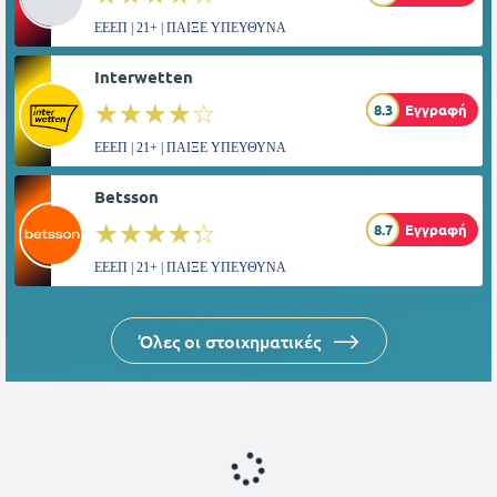
ΕΕΕΠ | 21+ | ΠΑΙΞΕ ΥΠΕΥΘΥΝΑ
Interwetten
☆☆☆☆☆
★★★★★
8.3
Εγγραφή
ΕΕΕΠ | 21+ | ΠΑΙΞΕ ΥΠΕΥΘΥΝΑ
Betsson
☆☆☆☆☆
★★★★★
8.7
Εγγραφή
ΕΕΕΠ | 21+ | ΠΑΙΞΕ ΥΠΕΥΘΥΝΑ
Όλες οι στοιχηματικές