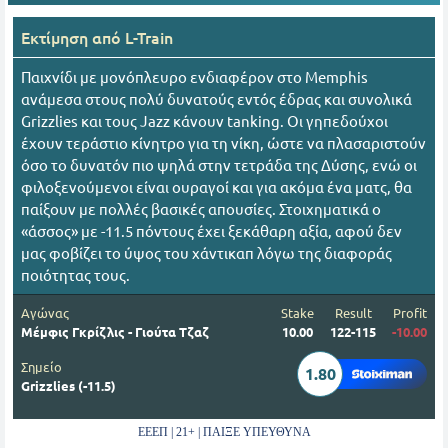
Εκτίμηση από
L-Train
Παιχνίδι με μονόπλευρο ενδιαφέρον στο Memphis
ανάμεσα στους πολύ δυνατούς εντός έδρας και συνολικά
Grizzlies και τους Jazz κάνουν tanking. Οι γηπεδούχοι
έχουν τεράστιο κίνητρο για τη νίκη, ώστε να πλασαριστούν
όσο το δυνατόν πιο ψηλά στην τετράδα της Δύσης, ενώ οι
φιλοξενούμενοι είναι ουραγοί και για ακόμα ένα ματς, θα
παίξουν με πολλές βασικές απουσίες. Στοιχηματικά ο
«άσσος» με -11.5 πόντους έχει ξεκάθαρη αξία, αφού δεν
μας φοβίζει το ύψος του χάντικαπ λόγω της διαφοράς
ποιότητας τους.
Αγώνας
Stake
Result
Profit
Μέμφις Γκρίζλις - Γιούτα Τζαζ
10.00
122-115
-10.00
Σημείο
1.80
Grizzlies (-11.5)
ΕΕΕΠ | 21+ | ΠΑΙΞΕ ΥΠΕΥΘΥΝΑ