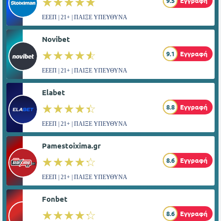
☆☆☆☆☆
★★★★★
9.5
Εγγραφή
ΕΕΕΠ | 21+ | ΠΑΙΞΕ ΥΠΕΥΘΥΝΑ
Novibet
☆☆☆☆☆
★★★★★
9.1
Εγγραφή
ΕΕΕΠ | 21+ | ΠΑΙΞΕ ΥΠΕΥΘΥΝΑ
Elabet
☆☆☆☆☆
★★★★★
8.8
Εγγραφή
ΕΕΕΠ | 21+ | ΠΑΙΞΕ ΥΠΕΥΘΥΝΑ
Pamestoixima.gr
☆☆☆☆☆
★★★★★
8.6
Εγγραφή
ΕΕΕΠ | 21+ | ΠΑΙΞΕ ΥΠΕΥΘΥΝΑ
Fonbet
☆☆☆☆☆
★★★★★
8.6
Εγγραφή