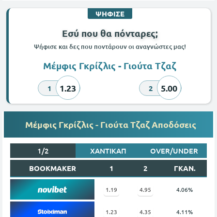
ΨΗΦΙΣΕ
Εσύ που θα πόνταρες;
Ψήφισε και δες που ποντάρουν οι αναγνώστες μας!
Μέμφις Γκρίζλις - Γιούτα Τζαζ
1.23
5.00
1
2
Μέμφις Γκρίζλις - Γιούτα Τζαζ Αποδόσεις
1/2
ΧΑΝΤΙΚΑΠ
OVER/UNDER
BOOKMAKER
1
2
ΓΚΑΝ.
1.19
4.95
4.06%
1.23
4.35
4.11%