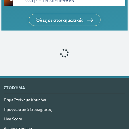
ΕΕΕΠ | 21+ | ΠΑΙΞΕ ΥΠΕΥΘΥΝΑ
Όλες οι στοιχηματικές
ΣΤΟΙΧΗΜΑ
Πάμε Στοίχημα Κουπόνι
Προγνωστικά Στοιχήματος
Live Score
Αγώνες Σήμερα