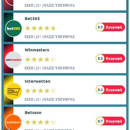
ΕΕΕΠ | 21+ | ΠΑΙΞΕ ΥΠΕΥΘΥΝΑ
Bet365
☆☆☆☆☆
★★★★★
9.3
Εγγραφή
ΕΕΕΠ | 21+ | ΠΑΙΞΕ ΥΠΕΥΘΥΝΑ
Winmasters
☆☆☆☆☆
★★★★★
8.5
Εγγραφή
ΕΕΕΠ | 21+ | ΠΑΙΞΕ ΥΠΕΥΘΥΝΑ
Interwetten
☆☆☆☆☆
★★★★★
8.3
Εγγραφή
ΕΕΕΠ | 21+ | ΠΑΙΞΕ ΥΠΕΥΘΥΝΑ
Betsson
☆☆☆☆☆
★★★★★
8.7
Εγγραφή