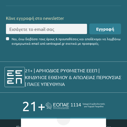
Κάνε εγγραφή στο newsletter
Εγγραφή
Ναι, έχω διαβάσει τους όρους & προυποθέσεις και αποδέχομαι να λαμβάνω
ενημερωτικά email από sentragoal.gr σχετικά με προσφορές.
21+ | ΑΡΜΟΔΙΟΣ ΡΥΘΜΙΣΤΗΣ ΕΕΕΠ |
ΚΙΝΔΥΝΟΣ ΕΘΙΣΜΟΥ & ΑΠΩΛΕΙΑΣ ΠΕΡΙΟΥΣΙΑΣ
|
ΠΑΙΞΕ ΥΠΕΥΘΥΝΑ
21+