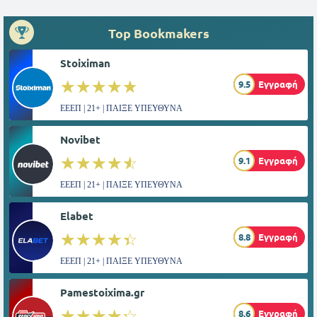
Top Bookmakers
Stoiximan
☆☆☆☆☆
★★★★★
9.5
Εγγραφή
ΕΕΕΠ | 21+ | ΠΑΙΞΕ ΥΠΕΥΘΥΝΑ
Novibet
☆☆☆☆☆
★★★★★
9.1
Εγγραφή
ΕΕΕΠ | 21+ | ΠΑΙΞΕ ΥΠΕΥΘΥΝΑ
Elabet
☆☆☆☆☆
★★★★★
8.8
Εγγραφή
ΕΕΕΠ | 21+ | ΠΑΙΞΕ ΥΠΕΥΘΥΝΑ
Pamestoixima.gr
☆☆☆☆☆
★★★★★
8.6
Εγγραφή