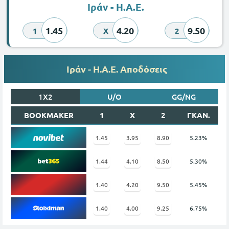
Ιράν - Η.Α.Ε.
1.45
4.20
9.50
1
X
2
Ιράν - Η.Α.Ε. Αποδόσεις
1X2
U/O
GG/NG
BOOKMAKER
1
X
2
ΓΚΑΝ.
1.45
3.95
8.90
5.23%
1.44
4.10
8.50
5.30%
1.40
4.20
9.50
5.45%
1.40
4.00
9.25
6.75%