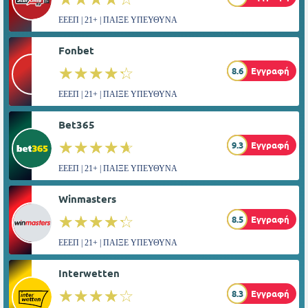
ΕΕΕΠ | 21+ | ΠΑΙΞΕ ΥΠΕΥΘΥΝΑ
Fonbet
☆☆☆☆☆
★★★★★
8.6
Εγγραφή
ΕΕΕΠ | 21+ | ΠΑΙΞΕ ΥΠΕΥΘΥΝΑ
Bet365
☆☆☆☆☆
★★★★★
9.3
Εγγραφή
ΕΕΕΠ | 21+ | ΠΑΙΞΕ ΥΠΕΥΘΥΝΑ
Winmasters
☆☆☆☆☆
★★★★★
8.5
Εγγραφή
ΕΕΕΠ | 21+ | ΠΑΙΞΕ ΥΠΕΥΘΥΝΑ
Interwetten
☆☆☆☆☆
★★★★★
8.3
Εγγραφή