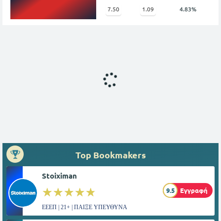
7.50
1.09
4.83%
Top Bookmakers
Stoiximan
☆☆☆☆☆
★★★★★
9.5
Εγγραφή
ΕΕΕΠ | 21+ | ΠΑΙΞΕ ΥΠΕΥΘΥΝΑ