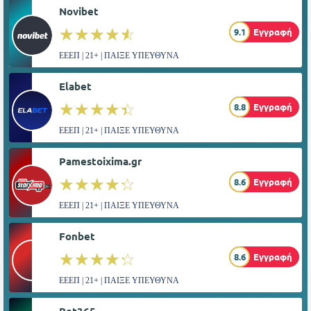
Novibet
☆☆☆☆☆
★★★★★
9.1
Εγγραφή
ΕΕΕΠ | 21+ | ΠΑΙΞΕ ΥΠΕΥΘΥΝΑ
Elabet
☆☆☆☆☆
★★★★★
8.8
Εγγραφή
ΕΕΕΠ | 21+ | ΠΑΙΞΕ ΥΠΕΥΘΥΝΑ
Pamestoixima.gr
☆☆☆☆☆
★★★★★
8.6
Εγγραφή
ΕΕΕΠ | 21+ | ΠΑΙΞΕ ΥΠΕΥΘΥΝΑ
Fonbet
☆☆☆☆☆
★★★★★
8.6
Εγγραφή
ΕΕΕΠ | 21+ | ΠΑΙΞΕ ΥΠΕΥΘΥΝΑ