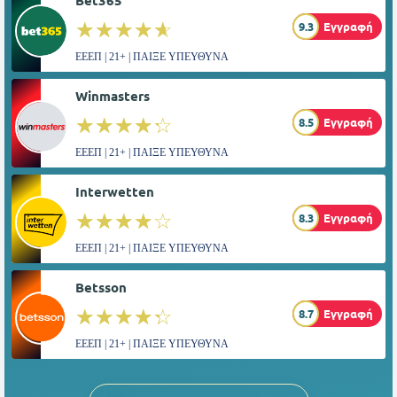
Bet365
☆☆☆☆☆
★★★★★
9.3
Εγγραφή
ΕΕΕΠ | 21+ | ΠΑΙΞΕ ΥΠΕΥΘΥΝΑ
Winmasters
☆☆☆☆☆
★★★★★
8.5
Εγγραφή
ΕΕΕΠ | 21+ | ΠΑΙΞΕ ΥΠΕΥΘΥΝΑ
Interwetten
☆☆☆☆☆
★★★★★
8.3
Εγγραφή
ΕΕΕΠ | 21+ | ΠΑΙΞΕ ΥΠΕΥΘΥΝΑ
Betsson
☆☆☆☆☆
★★★★★
8.7
Εγγραφή
ΕΕΕΠ | 21+ | ΠΑΙΞΕ ΥΠΕΥΘΥΝΑ