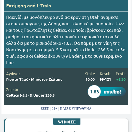
Εκτίμηση από
L-Train
Παιχνίδι με μονόπλευρο ενδιαφέρον στη Utah ανάμεσα
στους ουραγούς της Δύσης και... κλασικά με απουσίες Jazz
και τους Πρωταθλητές Celtics, οι οποίοι βρίσκουν και πάλι
ρυθμό. Στοιχηματικά η αξία προκύπτει φυσικά στο διπλό
αλλά όχι με το ρισκαδόρικο -13.5. Θα πάμε με τη νίκη της
Βοστόνης με το χαμηλό -5.5 και μαζί το Under 236.5 σε καλή
τιμή, αφού οι Celtics έχουν 8/9 Under με το συγκεκριμένο
line.
Αγώνας
Stake
Result
Profit
Γιούτα Τζαζ - Μπόστον Σέλτικς
10.00
99-121
+8.30
Σημείο
1.83
Celtics (-5.5) & Under 236.5
ΕΕΕΠ | 21+ | ΠΑΙΞΕ ΥΠΕΥΘΥΝΑ
ΨΗΦΙΣΕ