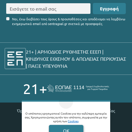
Εγγραφή
Ναι, έχω διαβάσει τους όρους & προυποθέσεις και αποδέχομαι να λαμβάνω
ενημερωτικά email από sentragoal.gr σχετικά με προσφορές.
21+ | ΑΡΜΟΔΙΟΣ ΡΥΘΜΙΣΤΗΣ ΕΕΕΠ |
ΚΙΝΔΥΝΟΣ ΕΘΙΣΜΟΥ & ΑΠΩΛΕΙΑΣ ΠΕΡΙΟΥΣΙΑΣ
|
ΠΑΙΞΕ ΥΠΕΥΘΥΝΑ
21+
Όροι χρήσης |
Πολιτική απορρήτου |
Θέσεις εργασίας
Ο ιστότοπος χρησιμοποιεί Cookies για την καλύτερη εμπειρία
σας. Χρησιμοποιώντας αυτόν τον ιστότοπο, συμφωνείτε με την
© 2026 Sentragoal
χρήση των
Cookies
.
Developed by
Digital Winners
OK