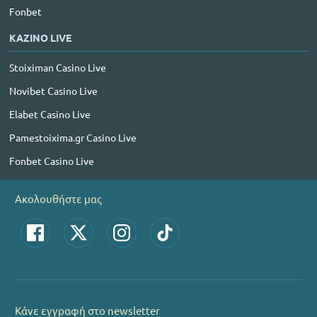
Fonbet
ΚΑΖΙΝΟ LIVE
Stoiximan Casino Live
Novibet Casino Live
Elabet Casino Live
Pamestoixima.gr Casino Live
Fonbet Casino Live
Ακολουθήστε μας
Κάνε εγγραφή στο newsletter