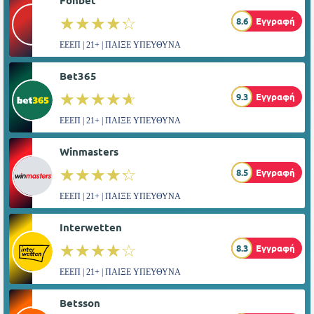
Fonbet
☆☆☆☆☆
★★★★★
8.6
Εγγραφή
ΕΕΕΠ | 21+ | ΠΑΙΞΕ ΥΠΕΥΘΥΝΑ
Bet365
☆☆☆☆☆
★★★★★
9.3
Εγγραφή
ΕΕΕΠ | 21+ | ΠΑΙΞΕ ΥΠΕΥΘΥΝΑ
Winmasters
☆☆☆☆☆
★★★★★
8.5
Εγγραφή
ΕΕΕΠ | 21+ | ΠΑΙΞΕ ΥΠΕΥΘΥΝΑ
Interwetten
☆☆☆☆☆
★★★★★
8.3
Εγγραφή
ΕΕΕΠ | 21+ | ΠΑΙΞΕ ΥΠΕΥΘΥΝΑ
Betsson