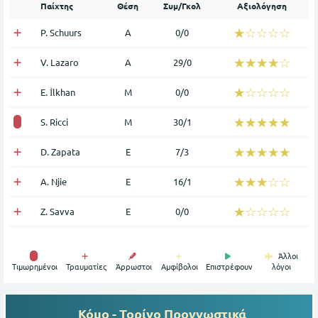
Παίχτης
Θέση
Συμ/Γκολ
Αξιολόγηση
☆☆☆☆☆
★★★★★
P. Schuurs
Α
0/0
☆☆☆☆☆
★★★★★
V. Lazaro
Α
29/0
☆☆☆☆☆
★★★★★
E. İlkhan
Μ
0/0
☆☆☆☆☆
★★★★★
S. Ricci
Μ
30/1
☆☆☆☆☆
★★★★★
D. Zapata
Ε
7/3
☆☆☆☆☆
★★★★★
A. Njie
Ε
16/1
☆☆☆☆☆
★★★★★
Z. Savva
Ε
0/0
Άλλοι
Tιμωρημένοι
Τραυματίες
Άρρωστοι
Αμφίβολοι
Επιστρέφουν
λόγοι
Κόμο - Τορίνο
Προγνωστικά