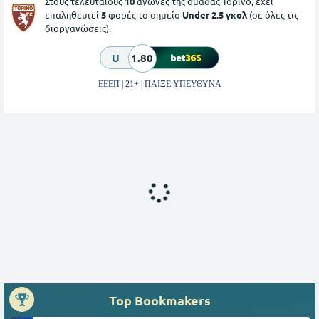
Στους τελευταίους
10
αγώνες της ομάδας Τορίνο, έχει
επαληθευτεί
5
φορές το σημείο
Under 2.5 γκολ
(σε όλες τις
διοργανώσεις).
U
1.80
ΕΕΕΠ | 21+ | ΠΑΙΞΕ ΥΠΕΥΘΥΝΑ
Top Bookmakers