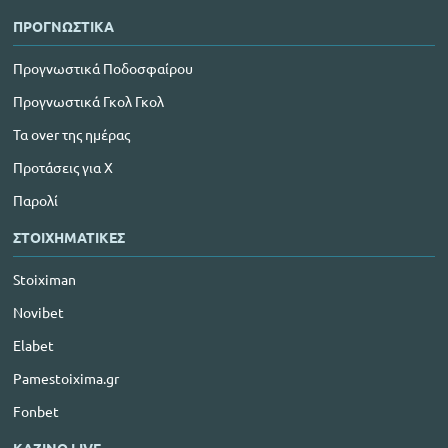
ΠΡΟΓΝΩΣΤΙΚΑ
Προγνωστικά Ποδοσφαίρου
Προγνωστικά Γκολ Γκολ
Τα over της ημέρας
Προτάσεις για Χ
Παρολί
ΣΤΟΙΧΗΜΑΤΙΚΕΣ
Stoiximan
Novibet
Elabet
Pamestoixima.gr
Fonbet