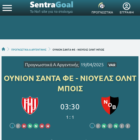
Το Νο1 site για το στοίχημα
ΠΡΟΓΝΩΣΤΙΚΑ
ΕΓΓΡΑΦΗ
ΠΡΟΓΝΩΣΤΙΚΑ A ΑΡΓΕΝΤΙΝΗΣ
ΟΥΝΙΟΝ ΣΑΝΤΑ ΦΕ - ΝΙΟΥΕΛΣ ΟΛΝΤ ΜΠΟΙΣ
Προγνωστικά A Αργεντινής
19/04/2025
VAR
ΟΥΝΙΟΝ ΣΑΝΤΑ ΦΕ - ΝΙΟΥΕΛΣ ΟΛΝΤ
ΜΠΟΙΣ
03:30
1
:
1
i
Ι
Η
Ν
Ν
Η
Η
i
Ι
Ν
Ι
Ν
Ι
Ι