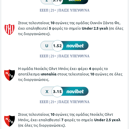
ΕΕΕΠ | 21+ | ΠΑΙΞΕ ΥΠΕΥΘΥΝΑ
Στους τελευταίους
10
αγώνες της ομάδας Ουνιόν Σάντα Φε,
έχει επαληθευτεί
5
φορές το σημείο
Under 2.5 γκολ
(σε όλες
τις διοργανώσεις).
U
1.52
ΕΕΕΠ | 21+ | ΠΑΙΞΕ ΥΠΕΥΘΥΝΑ
Η ομάδα Νιούελς Ολντ Μπόις έχει φέρει
4
φορές το
αποτέλεσμα
ισοπαλία
στους τελευταίους
10
αγώνες σε όλες
τις διοργανώσεις.
X
3.15
ΕΕΕΠ | 21+ | ΠΑΙΞΕ ΥΠΕΥΘΥΝΑ
Στους τελευταίους
10
αγώνες της ομάδας Νιούελς Ολντ
Μπόις, έχει επαληθευτεί
7
φορές το σημείο
Under 2.5 γκολ
(σε όλες τις διοργανώσεις).