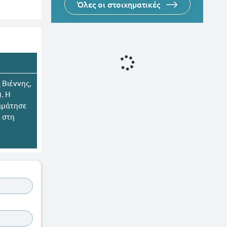
Όλες οι στοιχηματικές
 Βιέννης,
). Η
ταμάτησε
 στη