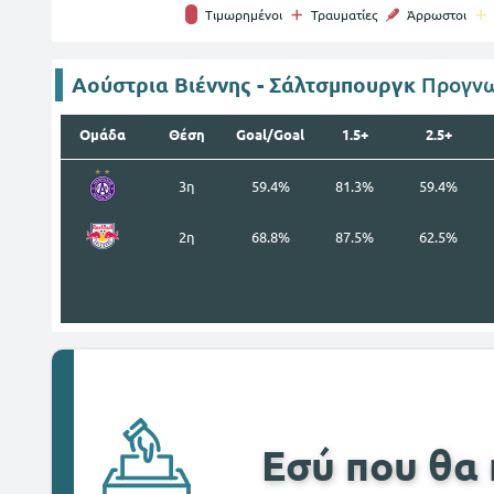
Tιμωρημένοι
Τραυματίες
Άρρωστοι
Αούστρια Βιέννης - Σάλτσμπουργκ
Προγνω
Ομάδα
Θέση
Goal/Goal
1.5+
2.5+
3η
59.4%
81.3%
59.4%
2η
68.8%
87.5%
62.5%
Εσύ που θα 