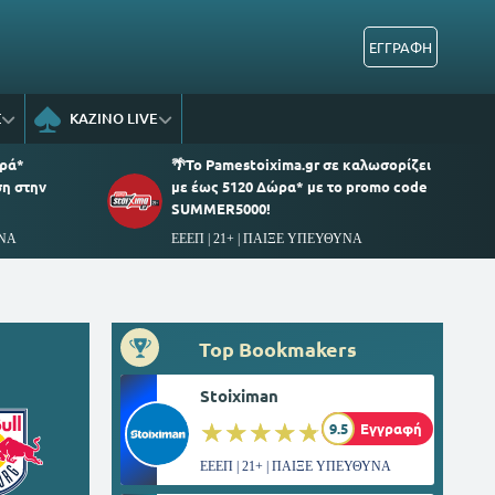
ΕΓΓΡΑΦΗ
Σ
ΚΑΖΙΝΟ LIVE
ορά*
🌴To Pamestoixima.gr σε καλωσορίζει
ση στην
με έως 5120 Δώρα* με το promo code
SUMMER5000!
ΥΝΑ
ΕΕΕΠ | 21+ | ΠΑΙΞΕ ΥΠΕΥΘΥΝΑ
Top Bookmakers
Stoiximan
☆☆☆☆☆
★★★★★
9.5
Εγγραφή
ΕΕΕΠ | 21+ | ΠΑΙΞΕ ΥΠΕΥΘΥΝΑ