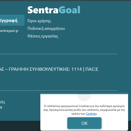
Εγγραφή
Όροι χρήσης
Πολιτική απορρήτου
entragoal.gr
Θέσεις εργασίας
Ε – ΓΡΑΜΜΗ ΣΥΜΒΟΥΛΕΥΤΙΚΗΣ: 1114 |
ΠΑΙΞΕ
Ο ιστότοπος χρησιμοποιεί Cookies για την καλύτερη εμπειρία
σας. Χρησιμοποιώντας αυτόν τον ιστότοπο, συμφωνείτε με την
χρήση των
Cookies
.
OK