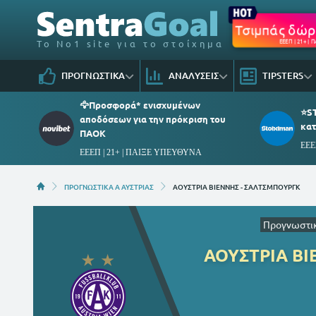
Τσιμπάς δώρα
ΕΕΕΠ | 21+ |
Το Νο1 site για το στοίχημα
ΠΡΟΓΝΩΣΤΙΚΑ
ΑΝΑΛΥΣΕΙΣ
TIPSTERS
🦅Προσφορά* ενισχυμένων
⭐ST
αποδόσεων για την πρόκριση του
κα
ΠΑΟΚ
ΕΕΕ
ΕΕΕΠ | 21+ | ΠΑΙΞΕ ΥΠΕΥΘΥΝΑ
ΠΡΟΓΝΩΣΤΙΚΑ Α ΑΥΣΤΡΙΑΣ
ΑΟΥΣΤΡΙΑ ΒΙΕΝΝΗΣ - ΣΑΛΤΣΜΠΟΥΡΓΚ
Προγνωστικ
ΑΟΥΣΤΡΙΑ ΒΙ