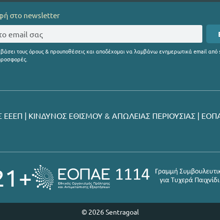
φή στο newsletter
αβάσει τους όρους & προυποθέσεις και αποδέχομαι να λαμβάνω ενημερωτικά email από s
προσφορές.
 ΕΕΕΠ | ΚΙΝΔΥΝΟΣ ΕΘΙΣΜΟΥ & ΑΠΩΛΕΙΑΣ ΠΕΡΙΟΥΣΙΑΣ |
ΕΟΠΑ
21+
© 2026 Sentragoal