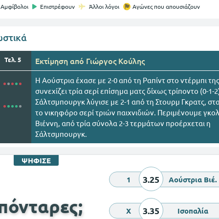
Αμφίβολοι
Επιστρέφουν
Άλλοι λόγοι
Αγώνες που απουσιάζουν
στικά
Τελ. 5
Εκτίμηση από
Γιώργος Κούλης
Η Αούστρια έχασε με 2-0 από τη Ραπίντ στο ντέρμπι της
συνεχίζει τρία σερί επίσημα ματς δίχως τρίποντο (0-1-2
Σάλτσμπουργκ λύγισε με 2-1 από τη Στουρμ Γκρατς, σ
το νικηφόρο σερί τριών παιχνιδιών. Περιμένουμε γκολ
Βιέννη, από τρία σύνολα 2-3 τερμάτων προέρχεται η
Σάλτσμπουργκ.
ΨΗΦΙΣΕ
3.25
1
Αούστρια Βιέ.
πόνταρες;
3.35
X
Ισοπαλία