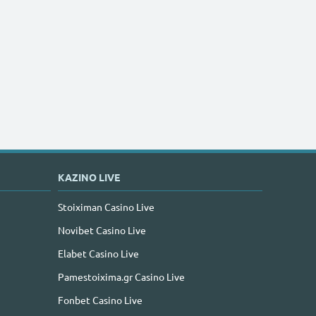
ΚΑΖΙΝΟ LIVE
Stoiximan Casino Live
Novibet Casino Live
Elabet Casino Live
Pamestoixima.gr Casino Live
Fonbet Casino Live