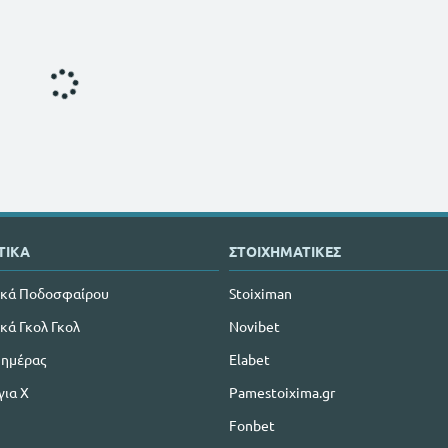
ΤΙΚΑ
ΣΤΟΙΧΗΜΑΤΙΚΕΣ
κά Ποδοσφαίρου
Stoiximan
κά Γκολ Γκολ
Novibet
 ημέρας
Elabet
για Χ
Pamestoixima.gr
Fonbet