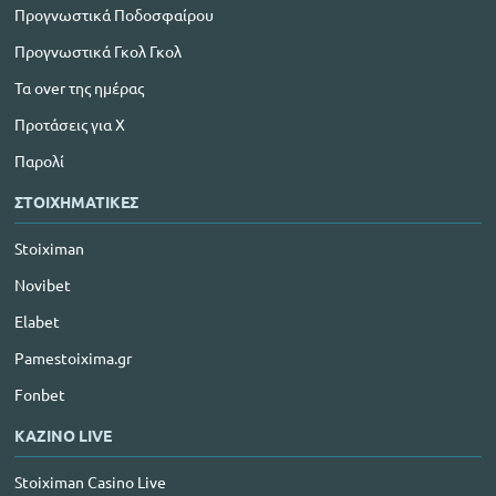
Προγνωστικά Ποδοσφαίρου
Προγνωστικά Γκολ Γκολ
Τα over της ημέρας
Προτάσεις για Χ
Παρολί
ΣΤΟΙΧΗΜΑΤΙΚΕΣ
Stoiximan
Novibet
Elabet
Pamestoixima.gr
Fonbet
ΚΑΖΙΝΟ LIVE
Stoiximan Casino Live