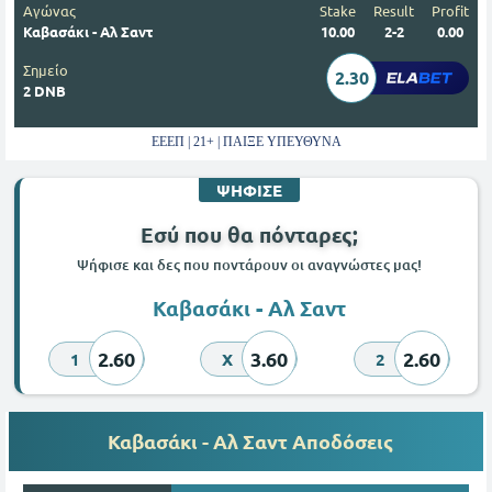
Αγώνας
Stake
Result
Profit
Καβασάκι - Αλ Σαντ
10.00
2-2
0.00
Σημείο
2.30
2 DNB
ΕΕΕΠ | 21+ | ΠΑΙΞΕ ΥΠΕΥΘΥΝΑ
ΨΗΦΙΣΕ
Εσύ που θα πόνταρες;
Ψήφισε και δες που ποντάρουν οι αναγνώστες μας!
Καβασάκι - Αλ Σαντ
2.60
3.60
2.60
1
X
2
Καβασάκι - Αλ Σαντ Αποδόσεις