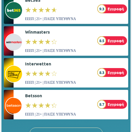
Bet365
☆☆☆☆☆
★★★★★
9.3
Εγγραφή
ΕΕΕΠ | 21+ | ΠΑΙΞΕ ΥΠΕΥΘΥΝΑ
Winmasters
☆☆☆☆☆
★★★★★
8.5
Εγγραφή
ΕΕΕΠ | 21+ | ΠΑΙΞΕ ΥΠΕΥΘΥΝΑ
Interwetten
☆☆☆☆☆
★★★★★
8.3
Εγγραφή
ΕΕΕΠ | 21+ | ΠΑΙΞΕ ΥΠΕΥΘΥΝΑ
Betsson
☆☆☆☆☆
★★★★★
8.7
Εγγραφή
ΕΕΕΠ | 21+ | ΠΑΙΞΕ ΥΠΕΥΘΥΝΑ