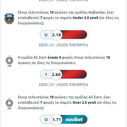
ΕΕΕΠ | 21+ | ΠΑΙΞΕ ΥΠΕΥΘΥΝΑ
Στους τελευταίους
10
αγώνες της ομάδας Καβασάκι, έχει
επαληθευτεί
7
φορές το σημείο
Under 2.5 γκολ
(σε όλες τις
διοργανώσεις).
U
2.18
ΕΕΕΠ | 21+ | ΠΑΙΞΕ ΥΠΕΥΘΥΝΑ
Η ομάδα Αλ Σαντ
έχασε 4
φορές στους τελευταίους
10
αγώνες σε όλες τις διοργανώσεις.
1
2.60
ΕΕΕΠ | 21+ | ΠΑΙΞΕ ΥΠΕΥΘΥΝΑ
Στους τελευταίους
10
αγώνες της ομάδας Αλ Σαντ, έχει
επαληθευτεί
7
φορές το σημείο
Over 2.5 γκολ
(σε όλες τις
διοργανώσεις).
O
1.71