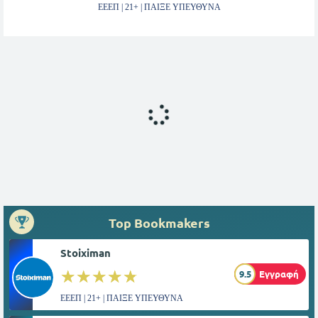
ΕΕΕΠ | 21+ | ΠΑΙΞΕ ΥΠΕΥΘΥΝΑ
Top Bookmakers
Stoiximan
☆☆☆☆☆
★★★★★
9.5
Εγγραφή
ΕΕΕΠ | 21+ | ΠΑΙΞΕ ΥΠΕΥΘΥΝΑ