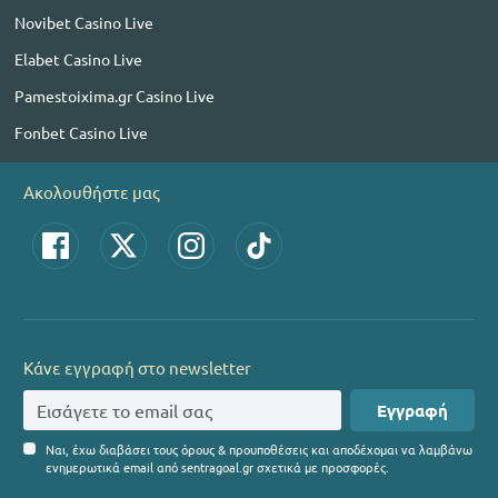
Novibet Casino Live
Elabet Casino Live
Pamestoixima.gr Casino Live
Fonbet Casino Live
Ακολουθήστε μας
Κάνε εγγραφή στο newsletter
Εγγραφή
Ναι, έχω διαβάσει τους όρους & προυποθέσεις και αποδέχομαι να λαμβάνω
ενημερωτικά email από sentragoal.gr σχετικά με προσφορές.