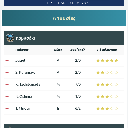
ΕΕΕΠ | 21+ | ΠΑΙΞΕ ΥΠΕΥΘΥΝΑ
Απουσίες
Καβασάκι
Παίχτης
Θέση
Συμ/Γκολ
Αξιολόγηση
☆☆☆☆☆
★★★★★
Jesiel
Α
2/0
☆☆☆☆☆
★★★★★
S. Kurumaya
Α
2/0
☆☆☆☆☆
★★★★★
K. Tachibanada
Μ
7/0
☆☆☆☆☆
★★★★★
R. Oshima
Μ
1/0
☆☆☆☆☆
★★★★★
T. Miyagi
Ε
6/2