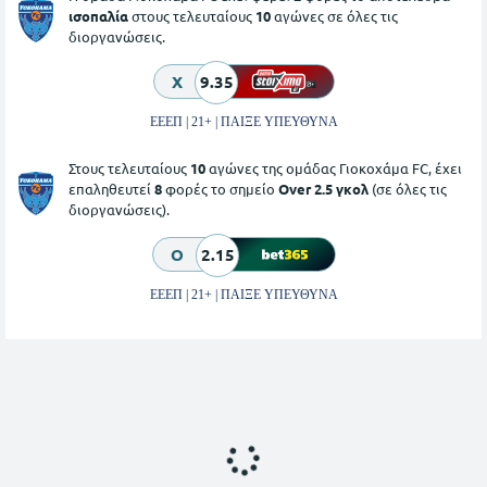
ισοπαλία
στους τελευταίους
10
αγώνες σε όλες τις
διοργανώσεις.
X
9.35
ΕΕΕΠ | 21+ | ΠΑΙΞΕ ΥΠΕΥΘΥΝΑ
Στους τελευταίους
10
αγώνες της ομάδας Γιοκοχάμα FC, έχει
επαληθευτεί
8
φορές το σημείο
Over 2.5 γκολ
(σε όλες τις
διοργανώσεις).
O
2.15
ΕΕΕΠ | 21+ | ΠΑΙΞΕ ΥΠΕΥΘΥΝΑ