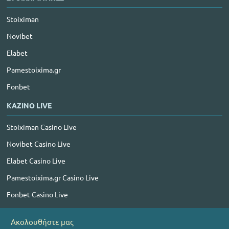
Stoiximan
Novibet
Elabet
Pamestoixima.gr
Fonbet
ΚΑΖΙΝΟ LIVE
Stoiximan Casino Live
Novibet Casino Live
Elabet Casino Live
Pamestoixima.gr Casino Live
Fonbet Casino Live
Ακολουθήστε μας