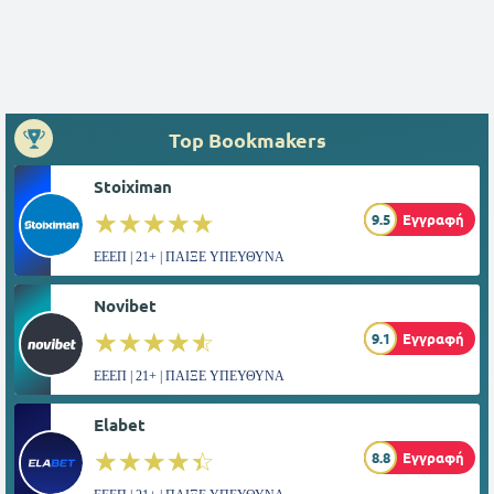
Top Bookmakers
Stoiximan
☆☆☆☆☆
★★★★★
9.5
Εγγραφή
ΕΕΕΠ | 21+ | ΠΑΙΞΕ ΥΠΕΥΘΥΝΑ
Novibet
☆☆☆☆☆
★★★★★
9.1
Εγγραφή
ΕΕΕΠ | 21+ | ΠΑΙΞΕ ΥΠΕΥΘΥΝΑ
Elabet
☆☆☆☆☆
★★★★★
8.8
Εγγραφή