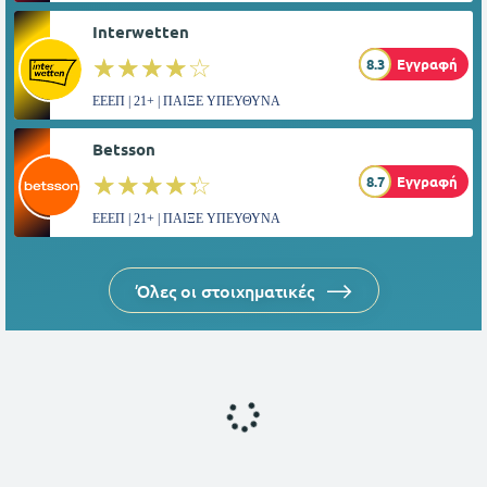
Interwetten
☆☆☆☆☆
★★★★★
8.3
Εγγραφή
ΕΕΕΠ | 21+ | ΠΑΙΞΕ ΥΠΕΥΘΥΝΑ
Betsson
☆☆☆☆☆
★★★★★
8.7
Εγγραφή
ΕΕΕΠ | 21+ | ΠΑΙΞΕ ΥΠΕΥΘΥΝΑ
Όλες οι στοιχηματικές