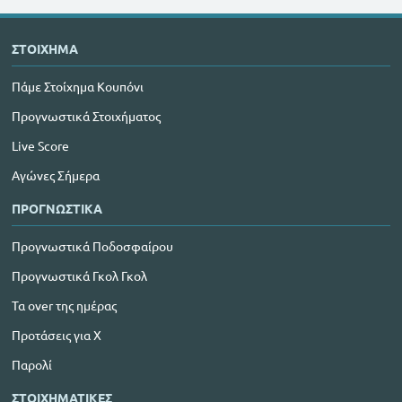
ΣΤΟΙΧΗΜΑ
Πάμε Στοίχημα Κουπόνι
Προγνωστικά Στοιχήματος
Live Score
Αγώνες Σήμερα
ΠΡΟΓΝΩΣΤΙΚΑ
Προγνωστικά Ποδοσφαίρου
Προγνωστικά Γκολ Γκολ
Τα over της ημέρας
Προτάσεις για Χ
Παρολί
ΣΤΟΙΧΗΜΑΤΙΚΕΣ