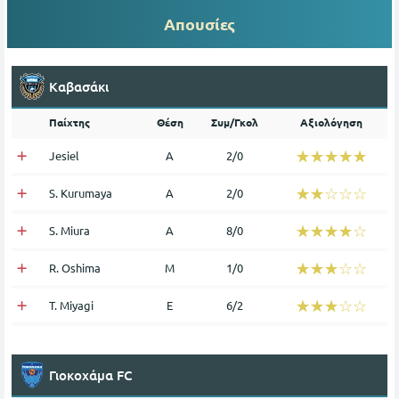
Απουσίες
Καβασάκι
Παίχτης
Θέση
Συμ/Γκολ
Αξιολόγηση
☆☆☆☆☆
★★★★★
Jesiel
Α
2/0
☆☆☆☆☆
★★★★★
S. Kurumaya
Α
2/0
☆☆☆☆☆
★★★★★
S. Miura
Α
8/0
☆☆☆☆☆
★★★★★
R. Oshima
Μ
1/0
☆☆☆☆☆
★★★★★
T. Miyagi
Ε
6/2
Γιοκοχάμα FC