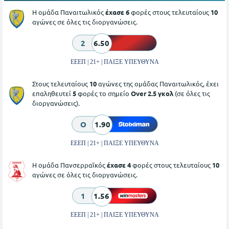
Η ομάδα Παναιτωλικός
έχασε 6
φορές στους τελευταίους
10
αγώνες σε όλες τις διοργανώσεις.
2
6.50
ΕΕΕΠ | 21+ | ΠΑΙΞΕ ΥΠΕΥΘΥΝΑ
Στους τελευταίους
10
αγώνες της ομάδας Παναιτωλικός, έχει
επαληθευτεί
5
φορές το σημείο
Over 2.5 γκολ
(σε όλες τις
διοργανώσεις).
O
1.90
ΕΕΕΠ | 21+ | ΠΑΙΞΕ ΥΠΕΥΘΥΝΑ
Η ομάδα Πανσερραϊκός
έχασε 4
φορές στους τελευταίους
10
αγώνες σε όλες τις διοργανώσεις.
1
1.56
ΕΕΕΠ | 21+ | ΠΑΙΞΕ ΥΠΕΥΘΥΝΑ