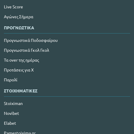
Live Score
Αγώνες Σήμερα
ΠΡΟΓΝΩΣΤΙΚΑ
Προγνωστικά Ποδοσφαίρου
Προγνωστικά Γκολ Γκολ
Τα over της ημέρας
Προτάσεις για Χ
Παρολί
ΣΤΟΙΧΗΜΑΤΙΚΕΣ
Stoiximan
Novibet
Elabet
Pamestoixima.gr