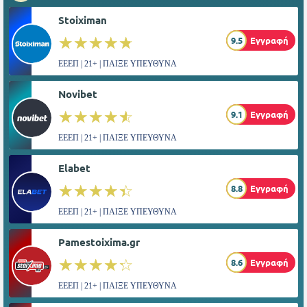
Stoiximan
☆☆☆☆☆
★★★★★
9.5
Εγγραφή
ΕΕΕΠ | 21+ | ΠΑΙΞΕ ΥΠΕΥΘΥΝΑ
Novibet
☆☆☆☆☆
★★★★★
9.1
Εγγραφή
ΕΕΕΠ | 21+ | ΠΑΙΞΕ ΥΠΕΥΘΥΝΑ
Elabet
☆☆☆☆☆
★★★★★
8.8
Εγγραφή
ΕΕΕΠ | 21+ | ΠΑΙΞΕ ΥΠΕΥΘΥΝΑ
Pamestoixima.gr
☆☆☆☆☆
★★★★★
8.6
Εγγραφή
ΕΕΕΠ | 21+ | ΠΑΙΞΕ ΥΠΕΥΘΥΝΑ