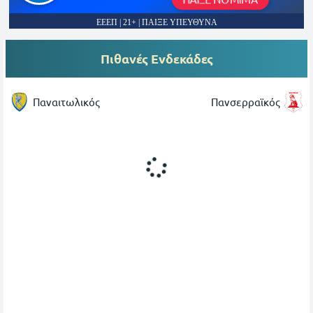
ΕΕΕΠ | 21+ | ΠΑΙΞΕ ΥΠΕΥΘΥΝΑ
Πιθανές Ενδεκάδες
Παναιτωλικός
Πανσερραϊκός