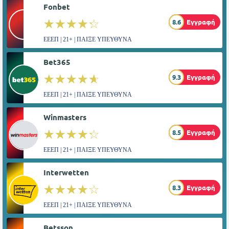
Fonbet
☆☆☆☆☆
★★★★★
8.6
Εγγραφή
ΕΕΕΠ | 21+ | ΠΑΙΞΕ ΥΠΕΥΘΥΝΑ
Bet365
☆☆☆☆☆
★★★★★
9.3
Εγγραφή
ΕΕΕΠ | 21+ | ΠΑΙΞΕ ΥΠΕΥΘΥΝΑ
Winmasters
☆☆☆☆☆
★★★★★
8.5
Εγγραφή
ΕΕΕΠ | 21+ | ΠΑΙΞΕ ΥΠΕΥΘΥΝΑ
Interwetten
☆☆☆☆☆
★★★★★
8.3
Εγγραφή
ΕΕΕΠ | 21+ | ΠΑΙΞΕ ΥΠΕΥΘΥΝΑ
Betsson