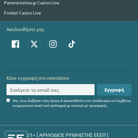
Pamestoixima.gr Casino Live
Fonbet Casino Live
Ακολουθήστε μας
Κάνε εγγραφή στο newsletter
Εγγραφή
Ναι, έχω διαβάσει τους όρους & προυποθέσεις και αποδέχομαι να λαμβάνω
ενημερωτικά email από sentragoal.gr σχετικά με προσφορές.
21+ | ΑΡΜΟΔΙΟΣ ΡΥΘΜΙΣΤΗΣ ΕΕΕΠ |