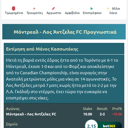
Άλλοι
Tιμωρημένοι
Τραυματίες
Άρρωστοι
Αμφίβολοι
Επιστρέφουν
λόγοι
Μόντρεαλ - Λος Άντζελες FC
Προγνωστικά
Εκτίμηση από
Mάνος Κασσωτάκης
Μετά τη βαριά εντός έδρας ήττα από το Τορόντο με 6-1 το
Μόντρεαλ, έχασε 1-0 και από το Φορζ και αποκλείστηκε
από το Canadian Championship, είναι ουραγός στην
Ανατολή μετρώντας μόλις μια νίκη σε 14 αγωνιστικές. Το
Λος Άντζελες μετρά 7 ματς χωρίς ήττα μετά το 2-2 με την
Λ.Α. Γκάλαξι στο ντέρμπι, έχει τώρα την ευκαιρία να
επιστρέψει στις νίκες.
Αγώνας
Stake
Result
Profit
Μόντρεαλ - Λος Άντζελες FC
10.00
2-2
-10.00
Σημείο
2.15