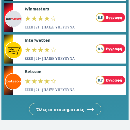
Winmasters
☆☆☆☆☆
★★★★★
8.5
Εγγραφή
ΕΕΕΠ | 21+ | ΠΑΙΞΕ ΥΠΕΥΘΥΝΑ
Interwetten
☆☆☆☆☆
★★★★★
8.3
Εγγραφή
ΕΕΕΠ | 21+ | ΠΑΙΞΕ ΥΠΕΥΘΥΝΑ
Betsson
☆☆☆☆☆
★★★★★
8.7
Εγγραφή
ΕΕΕΠ | 21+ | ΠΑΙΞΕ ΥΠΕΥΘΥΝΑ
Όλες οι στοιχηματικές