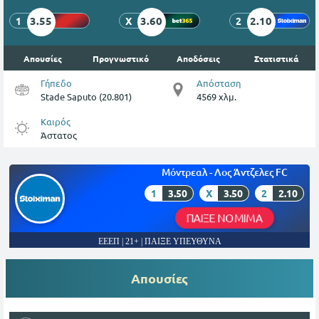
3.55
3.60
2.10
1
X
2
Απουσίες
Προγνωστικό
Αποδόσεις
Στατιστικά
Γήπεδο
Απόσταση
Stade Saputo (20.801)
4569 χλμ.
Καιρός
Άστατος
Μόντρεαλ - Λος Άντζελες FC
1
3.50
X
3.50
2
2.10
ΠΑΙΞΕ ΝΟΜΙΜΑ
ΕΕΕΠ | 21+ | ΠΑΙΞΕ ΥΠΕΥΘΥΝΑ
Απουσίες