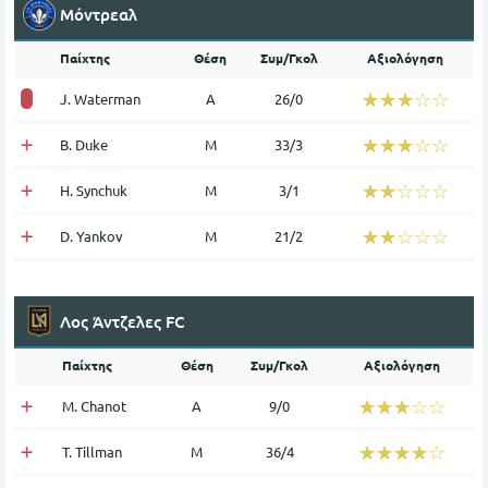
Μόντρεαλ
Παίχτης
Θέση
Συμ/Γκολ
Αξιολόγηση
☆☆☆☆☆
★★★★★
J. Waterman
Α
26/0
☆☆☆☆☆
★★★★★
B. Duke
Μ
33/3
☆☆☆☆☆
★★★★★
H. Synchuk
Μ
3/1
☆☆☆☆☆
★★★★★
D. Yankov
Μ
21/2
Λος Άντζελες FC
Παίχτης
Θέση
Συμ/Γκολ
Αξιολόγηση
☆☆☆☆☆
★★★★★
M. Chanot
Α
9/0
☆☆☆☆☆
★★★★★
T. Tillman
Μ
36/4