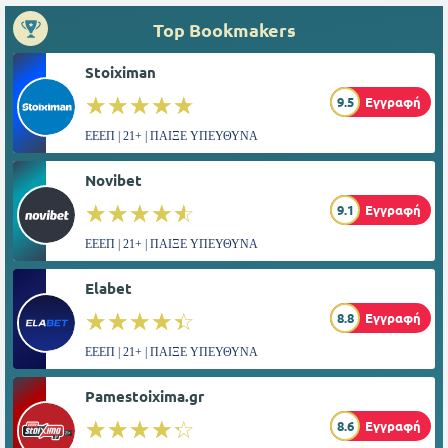
Top Bookmakers
Stoiximan
☆☆☆☆☆
★★★★★
9.5
Εγγραφή
ΕΕΕΠ | 21+ | ΠΑΙΞΕ ΥΠΕΥΘΥΝΑ
Novibet
☆☆☆☆☆
★★★★★
9.1
Εγγραφή
ΕΕΕΠ | 21+ | ΠΑΙΞΕ ΥΠΕΥΘΥΝΑ
Elabet
☆☆☆☆☆
★★★★★
8.8
Εγγραφή
ΕΕΕΠ | 21+ | ΠΑΙΞΕ ΥΠΕΥΘΥΝΑ
Pamestoixima.gr
☆☆☆☆☆
★★★★★
8.6
Εγγραφή