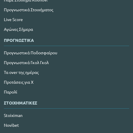
Προγνωστικά Στοιχήματος
Live Score
Αγώνες Σήμερα
ΠΡΟΓΝΩΣΤΙΚΑ
Προγνωστικά Ποδοσφαίρου
Προγνωστικά Γκολ Γκολ
Τα over της ημέρας
Προτάσεις για Χ
Παρολί
ΣΤΟΙΧΗΜΑΤΙΚΕΣ
Stoiximan
Novibet