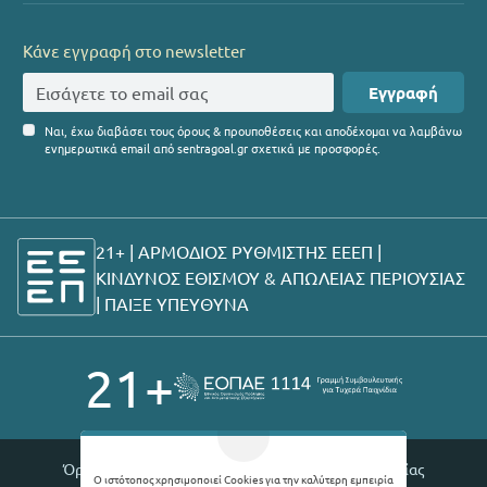
Κάνε εγγραφή στο newsletter
Εγγραφή
Ναι, έχω διαβάσει τους όρους & προυποθέσεις και αποδέχομαι να λαμβάνω
ενημερωτικά email από sentragoal.gr σχετικά με προσφορές.
21+ | ΑΡΜΟΔΙΟΣ ΡΥΘΜΙΣΤΗΣ ΕΕΕΠ |
ΚΙΝΔΥΝΟΣ ΕΘΙΣΜΟΥ & ΑΠΩΛΕΙΑΣ ΠΕΡΙΟΥΣΙΑΣ
|
ΠΑΙΞΕ ΥΠΕΥΘΥΝΑ
21+
Όροι χρήσης |
Πολιτική απορρήτου |
Θέσεις εργασίας
Ο ιστότοπος χρησιμοποιεί Cookies για την καλύτερη εμπειρία