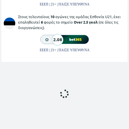
ΕΕΕΠ | 21+ | ΠΑΙΞΕ ΥΠΕΥΘΥΝΑ
Στους τελευταίους
10
αγώνες της ομάδας Εσθονία U21, έχει
επαληθευτεί
6
φορές το σημείο
Over 2.5 γκολ
(σε όλες τις
διοργανώσεις).
O
2.08
ΕΕΕΠ | 21+ | ΠΑΙΞΕ ΥΠΕΥΘΥΝΑ