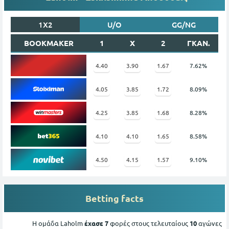
1X2
U/O
GG/NG
BOOKMAKER
1
X
2
ΓΚΑΝ.
4.40
3.90
1.67
7.62%
4.05
3.85
1.72
8.09%
4.25
3.85
1.68
8.28%
4.10
4.10
1.65
8.58%
4.50
4.15
1.57
9.10%
Betting facts
Η ομάδα Laholm
έχασε 7
φορές στους τελευταίους
10
αγώνες