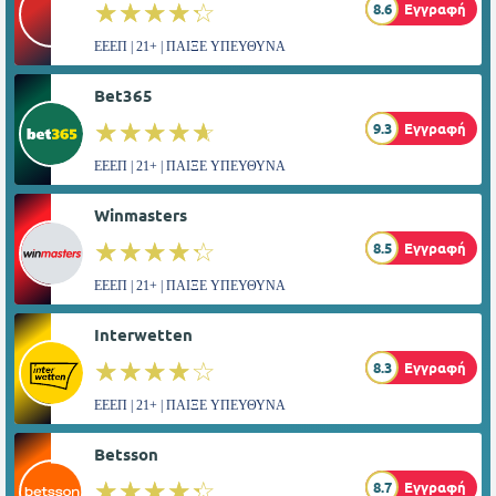
☆☆☆☆☆
★★★★★
8.6
Εγγραφή
ΕΕΕΠ | 21+ | ΠΑΙΞΕ ΥΠΕΥΘΥΝΑ
Bet365
☆☆☆☆☆
★★★★★
9.3
Εγγραφή
ΕΕΕΠ | 21+ | ΠΑΙΞΕ ΥΠΕΥΘΥΝΑ
Winmasters
☆☆☆☆☆
★★★★★
8.5
Εγγραφή
ΕΕΕΠ | 21+ | ΠΑΙΞΕ ΥΠΕΥΘΥΝΑ
Interwetten
☆☆☆☆☆
★★★★★
8.3
Εγγραφή
ΕΕΕΠ | 21+ | ΠΑΙΞΕ ΥΠΕΥΘΥΝΑ
Betsson
☆☆☆☆☆
★★★★★
8.7
Εγγραφή