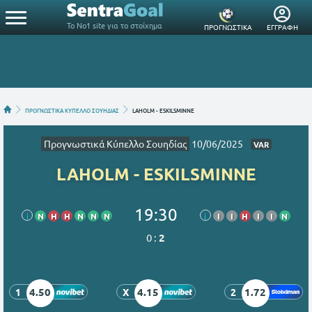
Το Νο1 site για το στοίχημα
ΠΡΟΓΝΩΣΤΙΚΑ
ΕΓΓΡΑΦΗ
ΠΡΟΓΝΩΣΤΙΚΑ ΚΥΠΕΛΛΟ ΣΟΥΗΔΙΑΣ
LAHOLM - ESKILSMINNE
Προγνωστικά Κύπελλο Σουηδίας
10/06/2025
VAR
LAHOLM - ESKILSMINNE
19:30
i
Ν
Η
Η
Ν
Ν
Ν
i
Ι
Ι
Η
Ι
Ι
Ν
0
:
2
4.50
4.15
1.72
1
X
2