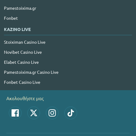
Pamestoixima.gr
Fonbet
ΚΑΖΙΝΟ LIVE
Stoiximan Casino Live
Novibet Casino Live
Elabet Casino Live
Pamestoixima.gr Casino Live
Fonbet Casino Live
Ακολουθήστε μας