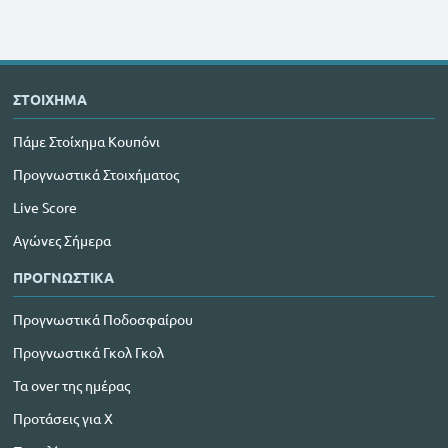
ΣΤΟΙΧΗΜΑ
Πάμε Στοίχημα Κουπόνι
Προγνωστικά Στοιχήματος
Live Score
Αγώνες Σήμερα
ΠΡΟΓΝΩΣΤΙΚΑ
Προγνωστικά Ποδοσφαίρου
Προγνωστικά Γκολ Γκολ
Τα over της ημέρας
Προτάσεις για Χ