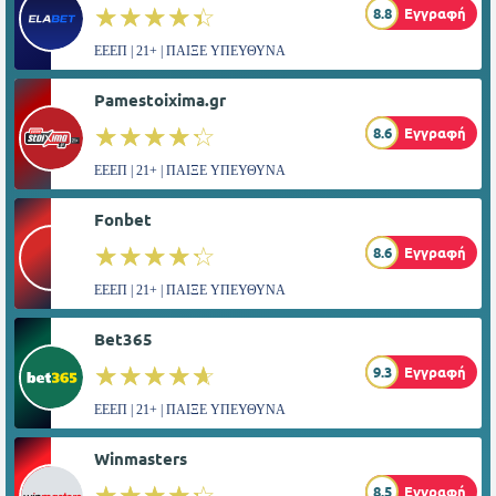
☆☆☆☆☆
★★★★★
8.8
Εγγραφή
ΕΕΕΠ | 21+ | ΠΑΙΞΕ ΥΠΕΥΘΥΝΑ
Pamestoixima.gr
☆☆☆☆☆
★★★★★
8.6
Εγγραφή
ΕΕΕΠ | 21+ | ΠΑΙΞΕ ΥΠΕΥΘΥΝΑ
Fonbet
☆☆☆☆☆
★★★★★
8.6
Εγγραφή
ΕΕΕΠ | 21+ | ΠΑΙΞΕ ΥΠΕΥΘΥΝΑ
Bet365
☆☆☆☆☆
★★★★★
9.3
Εγγραφή
ΕΕΕΠ | 21+ | ΠΑΙΞΕ ΥΠΕΥΘΥΝΑ
Winmasters
☆☆☆☆☆
★★★★★
8.5
Εγγραφή