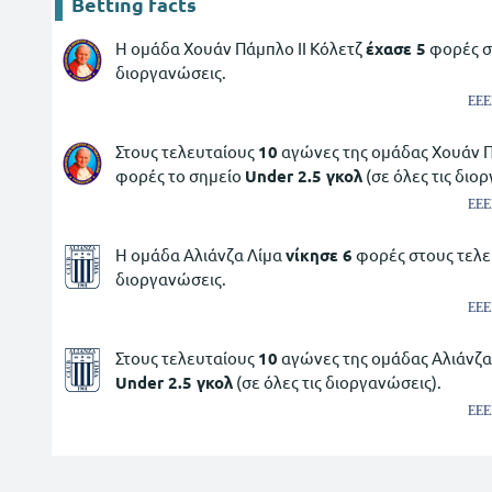
Betting facts
Η ομάδα Χουάν Πάμπλο ΙΙ Κόλετζ
έχασε 5
φορές σ
διοργανώσεις.
ΕΕΕ
Στους τελευταίους
10
αγώνες της ομάδας Χουάν Πά
φορές το σημείο
Under 2.5 γκολ
(σε όλες τις διο
ΕΕΕ
Η ομάδα Αλιάνζα Λίμα
νίκησε 6
φορές στους τελ
διοργανώσεις.
ΕΕΕ
Στους τελευταίους
10
αγώνες της ομάδας Αλιάνζα 
Under 2.5 γκολ
(σε όλες τις διοργανώσεις).
ΕΕΕ