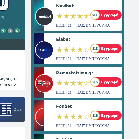
Novibet
☆☆☆☆☆
★★★★★
9.1
Εγγραφή
ση
ΕΕΕΠ | 21+ | ΠΑΙΞΕ ΥΠΕΥΘΥΝΑ
Ν
Ι
Ν
Elabet
☆☆☆☆☆
★★★★★
8.8
Εγγραφή
ΕΕΕΠ | 21+ | ΠΑΙΞΕ ΥΠΕΥΘΥΝΑ
Pamestoixima.gr
λόγους. Η
☆☆☆☆☆
★★★★★
8.6
Εγγραφή
νούμενων.
ΕΕΕΠ | 21+ | ΠΑΙΞΕ ΥΠΕΥΘΥΝΑ
Fonbet
☆☆☆☆☆
★★★★★
8.6
Εγγραφή
ΕΕΕΠ | 21+ | ΠΑΙΞΕ ΥΠΕΥΘΥΝΑ