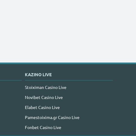
ΚΑΖΙΝΟ LIVE
Stoiximan Casino Live
Novibet Casino Live
Elabet Casino Live
Pamestoixima.gr Casino Live
Fonbet Casino Live