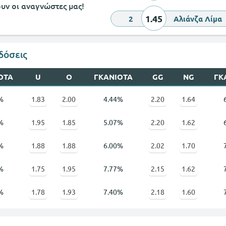
υν οι αναγνώστες μας!
1.45
2
Αλιάνζα Λίμα
δόσεις
ΟΤΑ
U
O
ΓΚΑΝΙΟΤΑ
GG
NG
ΓΚ
%
1.83
2.00
4.44%
2.20
1.64
%
1.95
1.85
5.07%
2.20
1.62
%
1.88
1.88
6.00%
2.02
1.70
%
1.75
1.95
7.77%
2.15
1.62
%
1.78
1.93
7.40%
2.18
1.60