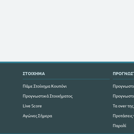
ΣΤΟΙΧΗΜΑ
ΠΡΟΓΝΩΣ
Πάμε Στοίχημα Κουπόνι
Προγνωστι
Προγνωστικά Στοιχήματος
Προγνωστι
Live Score
Τα over της
Αγώνες Σήμερα
Προτάσεις 
Παρολί