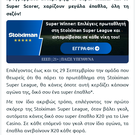
Super Scorer, χαρίζουν μεγάλα έπαθλα, όλη τη
σεζόν!
Super Winner: Επιλέγεις πρωταθλητή
στη Stoiximan Super League και
ανταμοίβεσαι σε κάθε νίκη του!
☆☆☆☆☆
★★★★★
ΕΓΓΡΑΦΗ
ΕΕΕΠ | 21+ | ΠΑΙΞΕ ΥΠΕΥΘΥΝΑ
Επιλέγοντας έως και τις 29 Σεπτεμβρίου την ομάδα που
θεωρείς ότι θα πάρει το πρωτάθλημα στη Stoiximan
Super League, θα κάνεις όποτε αυτή κερδίζει κάποιον
αγώνα της, δικό σου ένα super έπαθλο*.
Με τον ίδιο ακριβώς τρόπο, επιλέγοντας τον πρώτο
σκόρερ της Stoiximan Super League, όταν βάλει γκολ,
αυτόματα κάνεις δικό σου super έπαθλο Χ20 για το Live
Casino. Σε κάθε επόμενό του γκολ στον ίδιο αγώνα, τα
έπαθλα ανεβαίνουν Χ20 κάθε φορά.