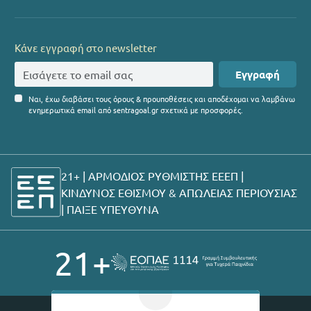
Κάνε εγγραφή στο newsletter
Εγγραφή
Ναι, έχω διαβάσει τους όρους & προυποθέσεις και αποδέχομαι να λαμβάνω
ενημερωτικά email από sentragoal.gr σχετικά με προσφορές.
21+ | ΑΡΜΟΔΙΟΣ ΡΥΘΜΙΣΤΗΣ ΕΕΕΠ |
ΚΙΝΔΥΝΟΣ ΕΘΙΣΜΟΥ & ΑΠΩΛΕΙΑΣ ΠΕΡΙΟΥΣΙΑΣ
|
ΠΑΙΞΕ ΥΠΕΥΘΥΝΑ
21+