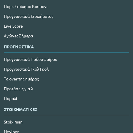
Πάμε Στοίχημα Κουπόνι
Προγνωστικά Στοιχήματος
Live Score
Αγώνες Σήμερα
ΠΡΟΓΝΩΣΤΙΚΑ
Προγνωστικά Ποδοσφαίρου
Προγνωστικά Γκολ Γκολ
Τα over της ημέρας
Προτάσεις για Χ
Παρολί
ΣΤΟΙΧΗΜΑΤΙΚΕΣ
Stoiximan
Novibet