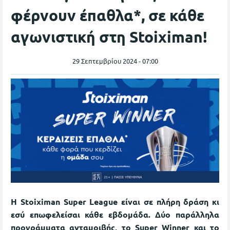
φέρνουν έπαθλα*, σε κάθε
αγωνιστική στη Stoiximan!
29 Σεπτεμβρίου 2024 - 07:00
Η Stoiximan Super League είναι σε πλήρη δράση κι
εσύ επωφελείσαι κάθε εβδομάδα. Δύο παράλληλα
προγράμματα ανταμοιβής, το Super Winner και το