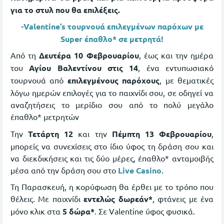
για το στυλ που θα επιλέξεις.
-Valentine’s τουρνουά επιλεγμένων παρόχων με
Super έπαθλο* σε μετρητά!
Από τη
Δευτέρα 10 Φεβρουαρίου
, έως και την ημέρα
του
Αγίου Βαλεντίνου στις 14
, ένα εντυπωσιακό
τουρνουά από
επιλεγμένους παρόχους
, με θεματικές
λόγω ημερών επιλογές για το παιχνίδι σου, σε οδηγεί να
αναζητήσεις το μερίδιο σου από το πολύ μεγάλο
έπαθλο* μετρητών
Την
Τετάρτη 12
και την
Πέμπτη 13 Φεβρουαρίου
,
μπορείς να συνεχίσεις στο ίδιο ύφος τη δράση σου και
να διεκδικήσεις και τις δύο μέρες, έπαθλο* ανταμοιβής
μέσα από την δράση σου στο
Live Casino
.
Τη Παρασκευή, η κορύφωση θα έρθει με το τρόπο που
θέλεις. Με παιχνίδι
εντελώς δωρεάν*
, φτάνεις με ένα
μόνο κλικ στα
5 δώρα*
. Σε Valentine ύφος φυσικά.