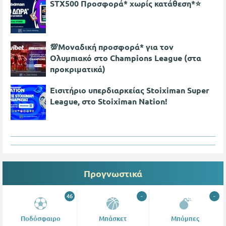
STX500 Προσφορά* χωρίς κατάθεση*⭐
💯Μοναδική προσφορά* για τoν
Ολυμπιακό στο Champions League (στα
προκριματικά)
Εισιτήριο υπερδιαρκείας Stoiximan Super
League, στο Stoiximan Nation!
Προγνωστικά
46
-
-
Ποδόσφαιρο
Μπάσκετ
Μπόμπες