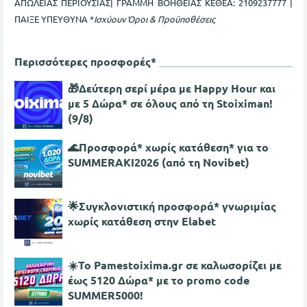
ΑΠΩΛΕΙΑΣ ΠΕΡΙΟΥΣΙΑΣ| ΓΡΑΜΜΗ ΒΟΗΘΕΙΑΣ ΚΕΘΕΑ: 2109237777 |
ΠΑΙΞΕ ΥΠΕΥΘΥΝΑ *
Ισχύουν Όροι & Προϋποθέσεις
Περισσότερες προσφορές*
🎁Δεύτερη σερί μέρα με Happy Hour και
με 5 Δώρα* σε όλους από τη Stoiximan!
(9/8)
🌊Προσφορά* χωρίς κατάθεση* για το
SUMMERAKI2026 (από τη Novibet)
🌟Συγκλονιστική προσφορά* γνωριμίας
χωρίς κατάθεση στην Elabet
☀️To Pamestoixima.gr σε καλωσορίζει με
έως 5120 Δώρα* με το promo code
SUMMER5000!