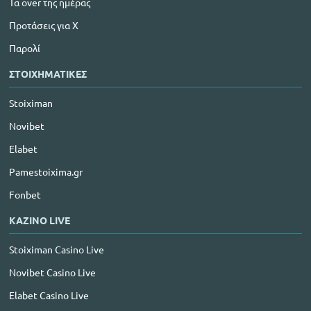
Τα over της ημέρας
Προτάσεις για Χ
Παρολί
ΣΤΟΙΧΗΜΑΤΙΚΕΣ
Stoiximan
Novibet
Elabet
Pamestoixima.gr
Fonbet
ΚΑΖΙΝΟ LIVE
Stoiximan Casino Live
Novibet Casino Live
Elabet Casino Live