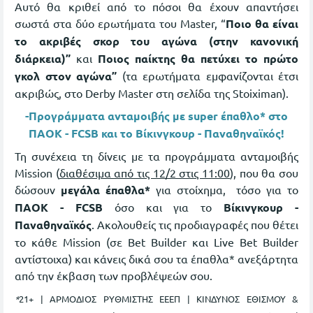
Αυτό θα κριθεί από το πόσοι θα έχουν απαντήσει
σωστά στα δύο ερωτήματα του Master, “
Ποιο θα είναι
το ακριβές σκορ του αγώνα (στην κανονική
διάρκεια)”
και
Ποιος παίκτης θα πετύχει το πρώτο
γκολ στον αγώνα”
(τα ερωτήματα εμφανίζονται έτσι
ακριβώς, στο Derby Master στη σελίδα της Stoiximan).
-Προγράμματα ανταμοιβής με super έπαθλο* στο
ΠΑΟΚ - FCSB και το Βίκινγκουρ - Παναθηναϊκός!
Τη συνέχεια τη δίνεις με τα προγράμματα ανταμοιβής
Mission (
διαθέσιμα από τις 12/2 στις 11:00
), που θα σου
δώσουν
μεγάλα έπαθλα*
για στοίχημα, τόσο για το
ΠΑΟΚ - FCSB
όσο και για το
Βίκινγκουρ -
Παναθηναϊκός
. Ακολουθείς τις προδιαγραφές που θέτει
το κάθε Mission (σε Bet Builder και Live Bet Builder
αντίστοιχα) και κάνεις δικά σου τα έπαθλα* ανεξάρτητα
από την έκβαση των προβλέψεών σου.
*​
21+ | ΑΡΜΟΔΙΟΣ ΡΥΘΜΙΣΤΗΣ ΕΕΕΠ | ΚΙΝΔΥΝΟΣ ΕΘΙΣΜΟΥ &