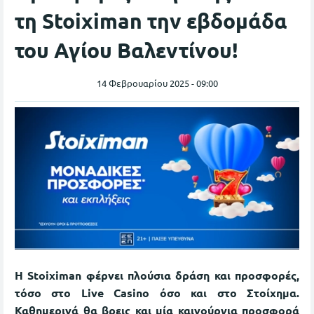
τη Stoiximan την εβδομάδα
του Αγίου Βαλεντίνου!
14 Φεβρουαρίου 2025 - 09:00
Η Stoiximan φέρνει πλούσια δράση και προσφορές,
τόσο στο Live Casino όσο και στο Στοίχημα.
Καθημερινά θα βρεις και μία καινούργια προσφορά