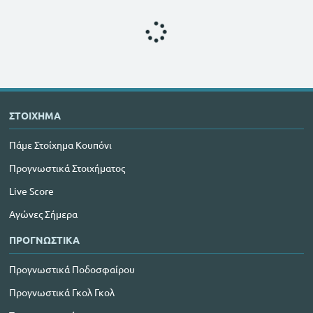
ΣΤΟΙΧΗΜΑ
Πάμε Στοίχημα Κουπόνι
Προγνωστικά Στοιχήματος
Live Score
Αγώνες Σήμερα
ΠΡΟΓΝΩΣΤΙΚΑ
Προγνωστικά Ποδοσφαίρου
Προγνωστικά Γκολ Γκολ