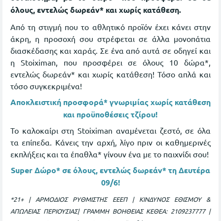
όλους, εντελώς δωρεάν* και χωρίς κατάθεση.
Από τη στιγμή που το αθλητικό προϊόν έχει κάνει στην
άκρη, η προσοχή σου στρέφεται σε άλλα μονοπάτια
διασκέδασης και χαράς. Σε ένα από αυτά σε οδηγεί και
η Stoiximan, που προσφέρει σε όλους 10 δώρα*,
εντελώς δωρεάν* και χωρίς κατάθεση! Τόσο απλά και
τόσο συγκεκριμένα!
Αποκλειστική προσφορά* γνωριμίας χωρίς κατάθεση
και προϋποθέσεις τζίρου!
Το καλοκαίρι στη Stoiximan αναμένεται ζεστό, σε όλα
τα επίπεδα. Κάνεις την αρχή, λίγο πριν οι καθημερινές
εκπλήξεις και τα έπαθλα* γίνουν ένα με το παιχνίδι σου!
Super Δώρο* σε όλους, εντελώς δωρεάν* τη Δευτέρα
09/6!
*​21+ | ΑΡΜΟΔΙΟΣ ΡΥΘΜΙΣΤΗΣ ΕΕΕΠ | ΚΙΝΔΥΝΟΣ ΕΘΙΣΜΟΥ &
ΑΠΩΛΕΙΑΣ ΠΕΡΙΟΥΣΙΑΣ| ΓΡΑΜΜΗ ΒΟΗΘΕΙΑΣ ΚΕΘΕΑ: 2109237777 |