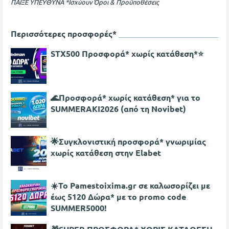
ΠΑΙΞΕ ΥΠΕΥΘΥΝΑ *Ισχύουν Όροι & Προϋποθέσεις
Περισσότερες προσφορές*
STX500 Προσφορά* χωρίς κατάθεση*⭐
🌊Προσφορά* χωρίς κατάθεση* για το
SUMMERAKI2026 (από τη Novibet)
🌟Συγκλονιστική προσφορά* γνωριμίας
χωρίς κατάθεση στην Elabet
☀️To Pamestoixima.gr σε καλωσορίζει με
έως 5120 Δώρα* με το promo code
SUMMER5000!