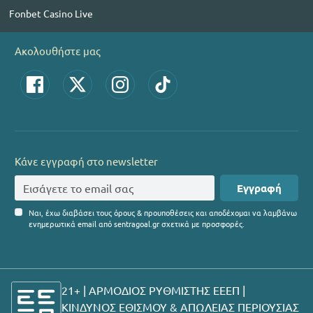
Fonbet Casino Live
Ακολουθήστε μας
Κάνε εγγραφή στο newsletter
Εγγραφή
Ναι, έχω διαβάσει τους όρους & προυποθέσεις και αποδέχομαι να λαμβάνω
ενημερωτικά email από sentragoal.gr σχετικά με προσφορές.
21+ | ΑΡΜΟΔΙΟΣ ΡΥΘΜΙΣΤΗΣ ΕΕΕΠ |
ΚΙΝΔΥΝΟΣ ΕΘΙΣΜΟΥ & ΑΠΩΛΕΙΑΣ ΠΕΡΙΟΥΣΙΑΣ