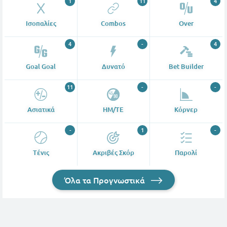
1
11
4
Ισοπαλίες
Combos
Over
4
-
4
Goal Goal
Δυνατό
Bet Builder
11
-
-
Ασιατικά
ΗΜ/ΤΕ
Κόρνερ
-
1
-
Tένις
Ακριβές Σκόρ
Παρολί
Όλα τα Προγνωστικά