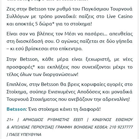
Ζεις στην Betsson τον ρυθμό του Παγκόσμιου Τουρνουά
Συλλόγων με τρόπο μοναδικό: παίζεις στο Live Casino
και αποκτάς 5 δώρα* για το στοίχημα!
Είναι σαν να βλέπεις τον Μέσι να πασάρει... απευθείας
στη διασκέδασή σου. Ο αγώνας παίζεται σε δύο γήπεδα
– κι εσύ βρίσκεσαι στο επίκεντρο.
Στην Betsson, κάθε μέρα είναι ξεχωριστή, με νέες
προσφορές* και εκπλήξεις που συνεχίζονται μέχρι το
τέλος όλων των διοργανώσεων!
Επιπλέον, στην Betsson θα βρεις κορυφαίες αγορές στο
Στοίχημα, σούπερ Ενισχυμένες Αποδόσεις και μοναδικά
Τουρνουά Στοιχήματος που ανεβάζουν την αδρεναλίνη!
Betsson
: Ένα στοίχημα κάνει τη διαφορά!
21+ | ΑΡΜΟΔΙΟΣ ΡΥΘΜΙΣΤΗΣ ΕΕΕΠ | ΚΙΝΔΥΝΟΣ ΕΘΙΣΜΟΥ
& ΑΠΩΛΕΙΑΣ ΠΕΡΙΟΥΣΙΑΣ| ΓΡΑΜΜΗ ΒΟΗΘΕΙΑΣ ΚΕΘΕΑ: 210 9237777
| ΠΑΙΞΕ ΥΠΕΥΘΥΝΑ