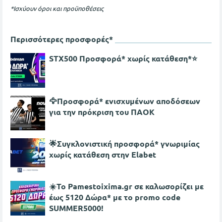
*Ισχύουν όροι και προϋποθέσεις
Περισσότερες προσφορές*
STX500 Προσφορά* χωρίς κατάθεση*⭐
🦅Προσφορά* ενισχυμένων αποδόσεων
για την πρόκριση του ΠΑΟΚ
🌟Συγκλονιστική προσφορά* γνωριμίας
χωρίς κατάθεση στην Elabet
☀️To Pamestoixima.gr σε καλωσορίζει με
έως 5120 Δώρα* με το promo code
SUMMER5000!