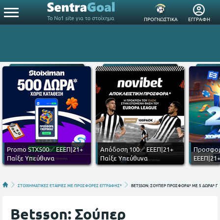
Το Νο1 site για το στοίχημα
ΠΡΟΓΝΩΣΤΙΚΑ
ΕΓΓΡΑΦΗ
Promo STX500✅ ΕΕΕΠ|21+
Απόδοση 100✅ ΕΕΕΠ|21+
Προσφορ
Παίξε Υπεύθυνα
Παίξε Υπεύθυνα
ΕΕΕΠ|21+
ΣΤΟΙΧΗΜΑΤΙΚΕΣ ΕΤΑΙΡΙΕΣ ΜΕ ΠΡΟΣΦΟΡΕΣ ΕΓΓΡΑΦΗΣ*
BETSSON: ΣΟΥΠΕΡ ΠΡΟΣΦΟΡΑ* ΜΕ 5 ΔΩΡΑ* ΓΙ
Betsson: Σούπερ