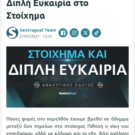
Διπλή Ευκαιρία στο
Στοίχημα
Sentragoal Team
27/07/2021 - 13:12
Πόσες φορές στο παρελθόν έχουμε βρεθεί σε δίλημμα
μεταξύ δυο σημείων στο στοίχημα; Πιθανή η νίκη του
γηπεδούχου, αλλά με κάλυψη και το «Χ». Κάτι ανάλογο