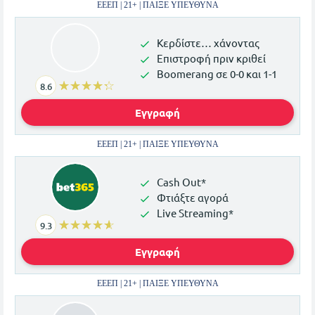
ΕΕΕΠ | 21+ | ΠΑΙΞΕ ΥΠΕΥΘΥΝΑ
Κερδίστε… χάνοντας
Επιστροφή πριν κριθεί
Boomerang σε 0-0 και 1-1
☆☆☆☆☆
★★★★★
8.6
Εγγραφή
ΕΕΕΠ | 21+ | ΠΑΙΞΕ ΥΠΕΥΘΥΝΑ
Cash Out*
Φτιάξτε αγορά
Live Streaming*
☆☆☆☆☆
★★★★★
9.3
Εγγραφή
ΕΕΕΠ | 21+ | ΠΑΙΞΕ ΥΠΕΥΘΥΝΑ