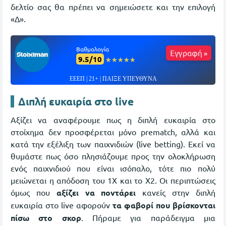
δελτίο σας θα πρέπει να σημειώσετε και την επιλογή
«Δ».
Βαθμολογία
Εγγραφή »
9.5/10
☆☆☆☆☆
★★★★★
ΕΕΕΠ | 21+ | ΠΑΙΞΕ ΥΠΕΥΘΥΝΑ
Διπλή ευκαιρία στο live
Αξίζει να αναφέρουμε πως η διπλή ευκαιρία στο
στοίχημα δεν προσφέρεται μόνο prematch, αλλά και
κατά την εξέλιξη των παιχνιδιών (live betting). Εκεί να
θυμάστε πως όσο πλησιάζουμε προς την ολοκλήρωση
ενός παιχνιδιού που είναι ισόπαλο, τότε πιο πολύ
μειώνεται η απόδοση του 1Χ και το Χ2. Οι περιπτώσεις
όμως που
αξίζει να ποντάρει
κανείς στην διπλή
ευκαιρία στο live αφορούν
τα φαβορί που βρίσκονται
πίσω στο σκορ
. Πήραμε για παράδειγμα μια