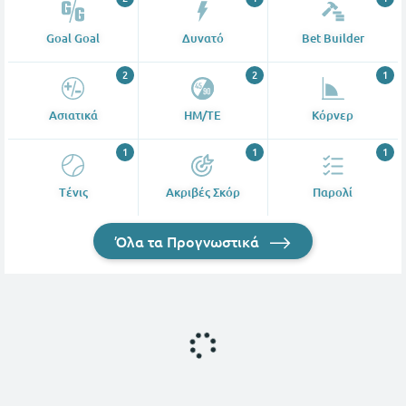
Goal Goal
Δυνατό
Bet Builder
2
2
1
Ασιατικά
ΗΜ/ΤΕ
Κόρνερ
1
1
1
Tένις
Ακριβές Σκόρ
Παρολί
Όλα τα Προγνωστικά