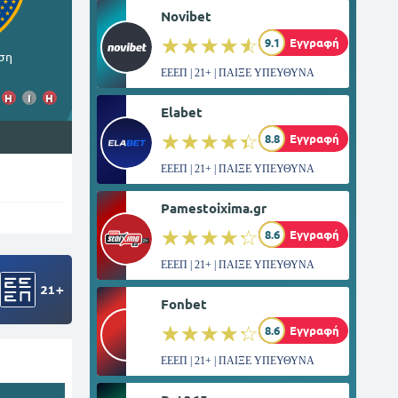
Novibet
☆☆☆☆☆
★★★★★
9.1
Εγγραφή
ση
ΕΕΕΠ | 21+ | ΠΑΙΞΕ ΥΠΕΥΘΥΝΑ
Η
Ι
Η
Elabet
☆☆☆☆☆
★★★★★
8.8
Εγγραφή
ΕΕΕΠ | 21+ | ΠΑΙΞΕ ΥΠΕΥΘΥΝΑ
Pamestoixima.gr
☆☆☆☆☆
★★★★★
8.6
Εγγραφή
ΕΕΕΠ | 21+ | ΠΑΙΞΕ ΥΠΕΥΘΥΝΑ
Fonbet
☆☆☆☆☆
★★★★★
8.6
Εγγραφή
ΕΕΕΠ | 21+ | ΠΑΙΞΕ ΥΠΕΥΘΥΝΑ