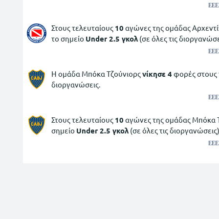
ΕΕΕ
Στους τελευταίους
10
αγώνες της ομάδας Αρχεντίν
το σημείο
Under 2.5 γκολ
(σε όλες τις διοργανώσε
ΕΕΕ
Η ομάδα Μπόκα Τζούνιορς
νίκησε 4
φορές στους 
διοργανώσεις.
ΕΕΕ
Στους τελευταίους
10
αγώνες της ομάδας Μπόκα Τ
σημείο
Under 2.5 γκολ
(σε όλες τις διοργανώσεις)
ΕΕΕ