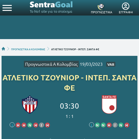
Το Νο1 site για το στοίχημα
ΠΡΟΓΝΩΣΤΙΚΑ
ΕΓΓΡΑΦΗ
ΠΡΟΓΝΩΣΤΙΚΑ Α ΚΟΛΟΜΒΙΑΣ
ΑΤΛΕΤΙΚΟ ΤΖΟΥΝΙΟΡ - ΙΝΤΕΠ. ΣΑΝΤΑ ΦΕ
Προγνωστικά Α Κολομβίας
19/03/2023
VAR
ΑΤΛΕΤΙΚΟ ΤΖΟΥΝΙΟΡ - ΙΝΤΕΠ. ΣΑΝΤΑ
ΦΕ
03:30
1
:
1
i
Η
Η
Ν
Η
Ι
Η
i
Ν
Ν
Η
Ι
Ν
Η