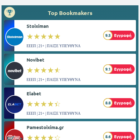
Top Bookmakers
Stoiximan
☆☆☆☆☆
★★★★★
9.5
Εγγραφή
ΕΕΕΠ | 21+ | ΠΑΙΞΕ ΥΠΕΥΘΥΝΑ
Novibet
☆☆☆☆☆
★★★★★
9.1
Εγγραφή
ΕΕΕΠ | 21+ | ΠΑΙΞΕ ΥΠΕΥΘΥΝΑ
Elabet
☆☆☆☆☆
★★★★★
8.8
Εγγραφή
ΕΕΕΠ | 21+ | ΠΑΙΞΕ ΥΠΕΥΘΥΝΑ
Pamestoixima.gr
☆☆☆☆☆
★★★★★
8.6
Εγγραφή