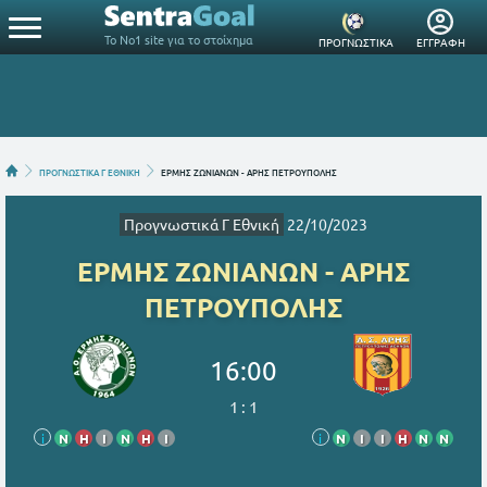
Το Νο1 site για το στοίχημα
ΠΡΟΓΝΩΣΤΙΚΑ
ΕΓΓΡΑΦΗ
ΠΡΟΓΝΩΣΤΙΚΑ Γ ΕΘΝΙΚΗ
ΕΡΜΗΣ ΖΩΝΙΑΝΩΝ - ΑΡΗΣ ΠΕΤΡΟΥΠΟΛΗΣ
Προγνωστικά Γ Εθνική
22/10/2023
ΕΡΜΗΣ ΖΩΝΙΑΝΩΝ - ΑΡΗΣ
ΠΕΤΡΟΥΠΟΛΗΣ
16:00
1
:
1
i
Ν
Η
Ι
Ν
Η
Ι
i
Ν
Ι
Ι
Η
Ν
Ν