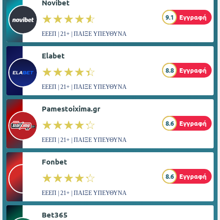
Novibet
☆☆☆☆☆
★★★★★
9.1
Εγγραφή
ΕΕΕΠ | 21+ | ΠΑΙΞΕ ΥΠΕΥΘΥΝΑ
Elabet
☆☆☆☆☆
★★★★★
8.8
Εγγραφή
ΕΕΕΠ | 21+ | ΠΑΙΞΕ ΥΠΕΥΘΥΝΑ
Pamestoixima.gr
☆☆☆☆☆
★★★★★
8.6
Εγγραφή
ΕΕΕΠ | 21+ | ΠΑΙΞΕ ΥΠΕΥΘΥΝΑ
Fonbet
☆☆☆☆☆
★★★★★
8.6
Εγγραφή
ΕΕΕΠ | 21+ | ΠΑΙΞΕ ΥΠΕΥΘΥΝΑ
Bet365