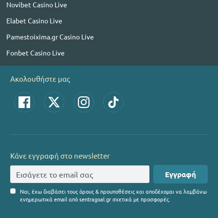
Novibet Casino Live
Elabet Casino Live
Pamestoixima.gr Casino Live
Fonbet Casino Live
Ακολουθήστε μας
Κάνε εγγραφή στο newsletter
Εγγραφή
Ναι, έχω διαβάσει τους όρους & προυποθέσεις και αποδέχομαι να λαμβάνω
ενημερωτικά email από sentragoal.gr σχετικά με προσφορές.