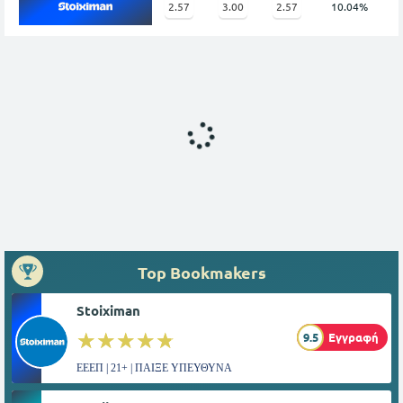
2.57
3.00
2.57
10.04%
Top Bookmakers
Stoiximan
☆☆☆☆☆
★★★★★
9.5
Εγγραφή
ΕΕΕΠ | 21+ | ΠΑΙΞΕ ΥΠΕΥΘΥΝΑ