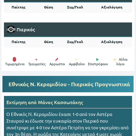
Παίχτης
Θέση
Συμ/Γκολ
Αξιολόγηση
Πιερικός
Παίχτης
Θέση
Συμ/Γκολ
Αξιολόγηση
Άλλοι
Tιμωρημένοι
Τραυματίες
Άρρωστοι
Αμφίβολοι
Επιστρέφουν
λόγοι
Εθνικός Ν. Κεραμιδίου - Πιερικός
Προγνωστικά
Εκτίμηση από
Mάνος Κασσωτάκης
Ο Εθνικός Ν. Κεραμιδίου έχασε 1-0 από τον Αστέρα
Σταυρού κι έδωσε την ευκαιρία στον Πιερικό που
συνέτριψε με 4-0 τον Αστέρα Πετρίτη να τον γκρεμίσει από
την 3η θέση. Η ομάδα της Κατερίνης μετρά 4 ματς χωρίς