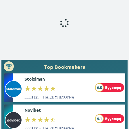
Top Bookmakers
Stoiximan
☆☆☆☆☆
★★★★★
9.5
Εγγραφή
ΕΕΕΠ | 21+ | ΠΑΙΞΕ ΥΠΕΥΘΥΝΑ
Novibet
☆☆☆☆☆
★★★★★
9.1
Εγγραφή
ΕΕΕΠ | 21+ | ΠΑΙΞΕ ΥΠΕΥΘΥΝΑ