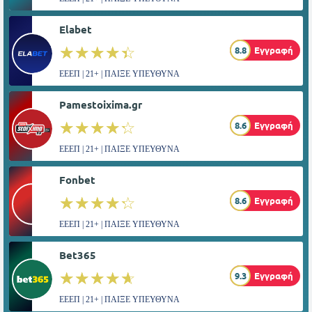
Elabet
☆☆☆☆☆
★★★★★
8.8
Εγγραφή
ΕΕΕΠ | 21+ | ΠΑΙΞΕ ΥΠΕΥΘΥΝΑ
Pamestoixima.gr
☆☆☆☆☆
★★★★★
8.6
Εγγραφή
ΕΕΕΠ | 21+ | ΠΑΙΞΕ ΥΠΕΥΘΥΝΑ
Fonbet
☆☆☆☆☆
★★★★★
8.6
Εγγραφή
ΕΕΕΠ | 21+ | ΠΑΙΞΕ ΥΠΕΥΘΥΝΑ
Bet365
☆☆☆☆☆
★★★★★
9.3
Εγγραφή
ΕΕΕΠ | 21+ | ΠΑΙΞΕ ΥΠΕΥΘΥΝΑ