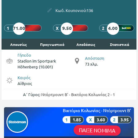
Κωδ. Κουπονιού:
136
71.00
9.50
4.00
1
X
2
Απουσίες
Προγνωστικό
Αποδόσεις
Στατιστικά
Γήπεδο
Απόσταση
Stadion im Sportpark
73 χλμ.
Höhenberg (10.001)
Καιρός
Αίθριος
Α΄ Γύρος:
Ντόρτμουντ Β' - Βικτόρια Κολωνίας 2 - 1
Βικτόρια Κολωνίας - Ντόρτμουντ Β'
1
1.85
X
3.60
2
3.95
ΠΑΙΞΕ ΝΟΜΙΜΑ