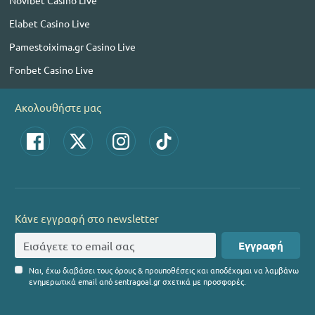
Novibet Casino Live
Elabet Casino Live
Pamestoixima.gr Casino Live
Fonbet Casino Live
Ακολουθήστε μας
Κάνε εγγραφή στο newsletter
Εγγραφή
Ναι, έχω διαβάσει τους όρους & προυποθέσεις και αποδέχομαι να λαμβάνω
ενημερωτικά email από sentragoal.gr σχετικά με προσφορές.