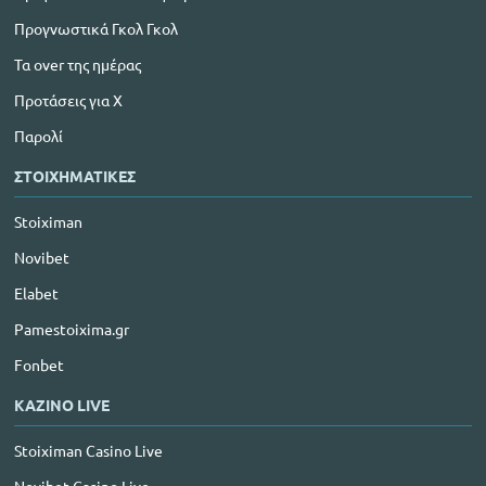
Προγνωστικά Γκολ Γκολ
Τα over της ημέρας
Προτάσεις για Χ
Παρολί
ΣΤΟΙΧΗΜΑΤΙΚΕΣ
Stoiximan
Novibet
Elabet
Pamestoixima.gr
Fonbet
ΚΑΖΙΝΟ LIVE
Stoiximan Casino Live