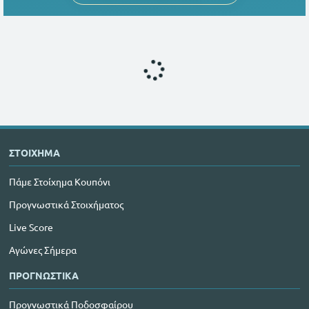
ΣΤΟΙΧΗΜΑ
Πάμε Στοίχημα Κουπόνι
Προγνωστικά Στοιχήματος
Live Score
Αγώνες Σήμερα
ΠΡΟΓΝΩΣΤΙΚΑ
Προγνωστικά Ποδοσφαίρου