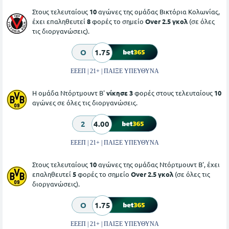
Στους τελευταίους
10
αγώνες της ομάδας Βικτόρια Κολωνίας,
έχει επαληθευτεί
8
φορές το σημείο
Over 2.5 γκολ
(σε όλες
τις διοργανώσεις).
O
1.75
ΕΕΕΠ | 21+ | ΠΑΙΞΕ ΥΠΕΥΘΥΝΑ
Η ομάδα Ντόρτμουντ Β'
νίκησε 3
φορές στους τελευταίους
10
αγώνες σε όλες τις διοργανώσεις.
2
4.00
ΕΕΕΠ | 21+ | ΠΑΙΞΕ ΥΠΕΥΘΥΝΑ
Στους τελευταίους
10
αγώνες της ομάδας Ντόρτμουντ Β', έχει
επαληθευτεί
5
φορές το σημείο
Over 2.5 γκολ
(σε όλες τις
διοργανώσεις).
O
1.75
ΕΕΕΠ | 21+ | ΠΑΙΞΕ ΥΠΕΥΘΥΝΑ