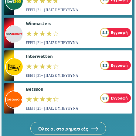
☆☆☆☆☆
★★★★★
ΕΕΕΠ | 21+ | ΠΑΙΞΕ ΥΠΕΥΘΥΝΑ
Winmasters
☆☆☆☆☆
★★★★★
8.5
Εγγραφή
ΕΕΕΠ | 21+ | ΠΑΙΞΕ ΥΠΕΥΘΥΝΑ
Interwetten
☆☆☆☆☆
★★★★★
8.3
Εγγραφή
ΕΕΕΠ | 21+ | ΠΑΙΞΕ ΥΠΕΥΘΥΝΑ
Betsson
☆☆☆☆☆
★★★★★
8.7
Εγγραφή
ΕΕΕΠ | 21+ | ΠΑΙΞΕ ΥΠΕΥΘΥΝΑ
Όλες οι στοιχηματικές