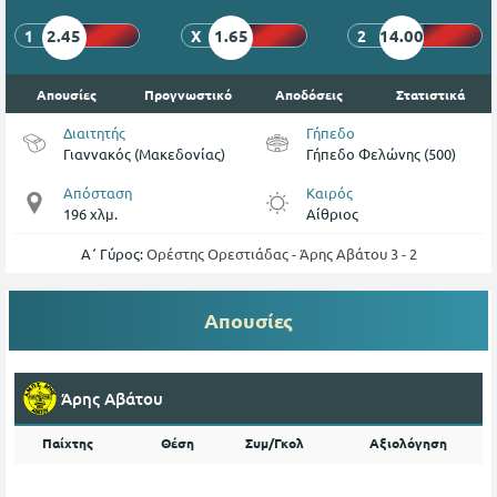
2.45
1.65
14.00
1
X
2
Απουσίες
Προγνωστικό
Αποδόσεις
Στατιστικά
Διαιτητής
Γήπεδο
Γιαννακός (Μακεδονίας)
Γήπεδο Φελώνης (500)
Απόσταση
Καιρός
196 χλμ.
Αίθριος
Α΄ Γύρος:
Ορέστης Ορεστιάδας - Άρης Αβάτου 3 - 2
Απουσίες
Άρης Αβάτου
Παίχτης
Θέση
Συμ/Γκολ
Αξιολόγηση