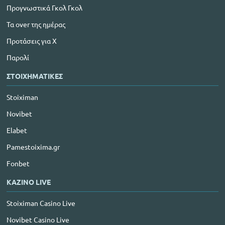
Προγνωστικά Γκολ Γκολ
Τα over της ημέρας
Προτάσεις για Χ
Παρολί
ΣΤΟΙΧΗΜΑΤΙΚΕΣ
Stoiximan
Novibet
Elabet
Pamestoixima.gr
Fonbet
ΚΑΖΙΝΟ LIVE
Stoiximan Casino Live
Novibet Casino Live