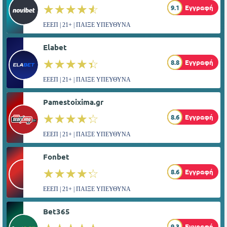
☆☆☆☆☆
★★★★★
9.1
Εγγραφή
ΕΕΕΠ | 21+ | ΠΑΙΞΕ ΥΠΕΥΘΥΝΑ
Elabet
☆☆☆☆☆
★★★★★
8.8
Εγγραφή
ΕΕΕΠ | 21+ | ΠΑΙΞΕ ΥΠΕΥΘΥΝΑ
Pamestoixima.gr
☆☆☆☆☆
★★★★★
8.6
Εγγραφή
ΕΕΕΠ | 21+ | ΠΑΙΞΕ ΥΠΕΥΘΥΝΑ
Fonbet
☆☆☆☆☆
★★★★★
8.6
Εγγραφή
ΕΕΕΠ | 21+ | ΠΑΙΞΕ ΥΠΕΥΘΥΝΑ
Bet365
9.3
Εγγραφή