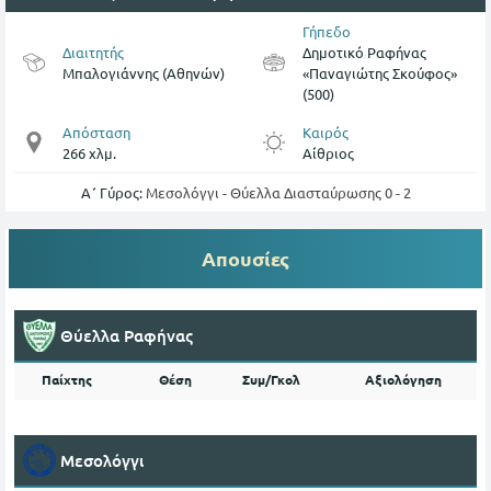
Γήπεδο
Διαιτητής
Δημοτικό Ραφήνας
Μπαλογιάννης (Αθηνών)
«Παναγιώτης Σκούφος»
(500)
Απόσταση
Καιρός
266 χλμ.
Αίθριος
Α΄ Γύρος:
Μεσολόγγι - Θύελλα Διασταύρωσης 0 - 2
Απουσίες
Θύελλα Ραφήνας
Παίχτης
Θέση
Συμ/Γκολ
Αξιολόγηση
Μεσολόγγι