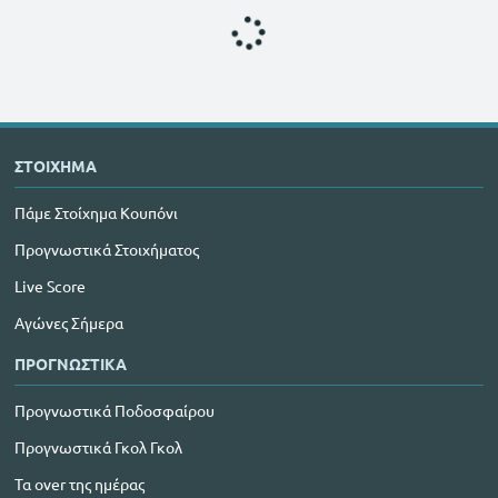
ΣΤΟΙΧΗΜΑ
Πάμε Στοίχημα Κουπόνι
Προγνωστικά Στοιχήματος
Live Score
Αγώνες Σήμερα
ΠΡΟΓΝΩΣΤΙΚΑ
Προγνωστικά Ποδοσφαίρου
Προγνωστικά Γκολ Γκολ
Τα over της ημέρας