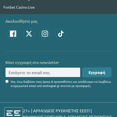
Fonbet Casino Live
Ακολουθήστε μας
Κάνε εγγραφή στο newsletter
Εγγραφή
Ναι, έχω διαβάσει τους όρους & προυποθέσεις και αποδέχομαι να λαμβάνω
ενημερωτικά email από sentragoal.gr σχετικά με προσφορές.
21+ | ΑΡΜΟΔΙΟΣ ΡΥΘΜΙΣΤΗΣ ΕΕΕΠ |
ΚΙΝΔΥΝΟΣ ΕΘΙΣΜΟΥ & ΑΠΩΛΕΙΑΣ ΠΕΡΙΟΥΣΙΑΣ