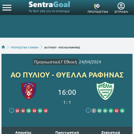
Το Νο1 site για το στοίχημα
ΠΡΟΓΝΩΣΤΙΚΑ
ΕΓΓΡΑΦΗ
ΠΡΟΓΝΩΣΤΙΚΑ Γ ΕΘΝΙΚΗ
ΑΟ ΠΥΛΙΟΥ - ΘΥΕΛΛΑ ΡΑΦΗΝΑΣ
Προγνωστικά Γ Εθνική
24/04/2024
ΑΟ ΠΥΛΙΟΥ - ΘΥΕΛΛΑ ΡΑΦΗΝΑΣ
16:00
1
:
1
i
Η
Η
Ν
Η
Ν
Η
i
Ι
Ν
Ν
Ν
Η
Ν
Απουσίες
Προγνωστικό
Στατιστικά