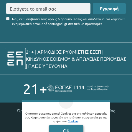
Εγγραφή
Ναι, έχω διαβάσει τους όρους & προυποθέσεις και αποδέχομαι να λαμβάνω
ενημερωτικά email από sentragoal.gr σχετικά με προσφορές.
21+ | ΑΡΜΟΔΙΟΣ ΡΥΘΜΙΣΤΗΣ ΕΕΕΠ |
ΚΙΝΔΥΝΟΣ ΕΘΙΣΜΟΥ & ΑΠΩΛΕΙΑΣ ΠΕΡΙΟΥΣΙΑΣ
|
ΠΑΙΞΕ ΥΠΕΥΘΥΝΑ
21+
Όροι χρήσης |
Πολιτική απορρήτου |
Θέσεις εργασίας
Ο ιστότοπος χρησιμοποιεί Cookies για την καλύτερη εμπειρία
σας. Χρησιμοποιώντας αυτόν τον ιστότοπο, συμφωνείτε με την
© 2026 Sentragoal
χρήση των
Cookies
.
Developed by
Digital Winners
OK