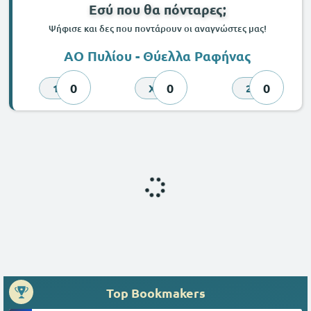
Εσύ που θα πόνταρες;
Ψήφισε και δες που ποντάρουν οι αναγνώστες μας!
ΑΟ Πυλίου - Θύελλα Ραφήνας
0
0
0
1
X
2
Top Bookmakers