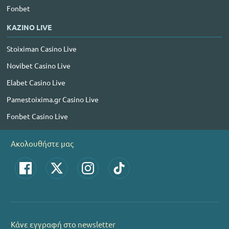
Fonbet
ΚΑΖΙΝΟ LIVE
Stoiximan Casino Live
Novibet Casino Live
Elabet Casino Live
Pamestoixima.gr Casino Live
Fonbet Casino Live
Ακολουθήστε μας
Κάνε εγγραφή στο newsletter