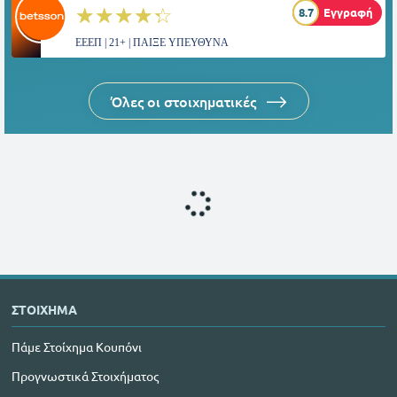
☆☆☆☆☆
★★★★★
8.7
Εγγραφή
ΕΕΕΠ | 21+ | ΠΑΙΞΕ ΥΠΕΥΘΥΝΑ
Όλες οι στοιχηματικές
ΣΤΟΙΧΗΜΑ
Πάμε Στοίχημα Κουπόνι
Προγνωστικά Στοιχήματος