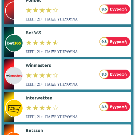
Fonbet
☆☆☆☆☆
★★★★★
8.6
Εγγραφή
ΕΕΕΠ | 21+ | ΠΑΙΞΕ ΥΠΕΥΘΥΝΑ
Bet365
☆☆☆☆☆
★★★★★
9.3
Εγγραφή
ΕΕΕΠ | 21+ | ΠΑΙΞΕ ΥΠΕΥΘΥΝΑ
Winmasters
☆☆☆☆☆
★★★★★
8.5
Εγγραφή
ΕΕΕΠ | 21+ | ΠΑΙΞΕ ΥΠΕΥΘΥΝΑ
Interwetten
☆☆☆☆☆
★★★★★
8.3
Εγγραφή
ΕΕΕΠ | 21+ | ΠΑΙΞΕ ΥΠΕΥΘΥΝΑ
Betsson