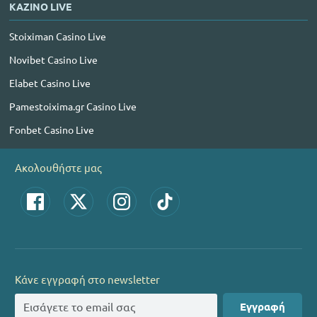
ΚΑΖΙΝΟ LIVE
Stoiximan Casino Live
Novibet Casino Live
Elabet Casino Live
Pamestoixima.gr Casino Live
Fonbet Casino Live
Ακολουθήστε μας
Κάνε εγγραφή στο newsletter
Εγγραφή