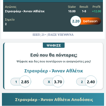
Αγώνας
Stake
Result
Profit
Στρανράερ - Άνναν Αθλέτικ
10.00
1-5
+12.00
Σημείο
2.20
2
ΕΕΕΠ | 21+ | ΠΑΙΞΕ ΥΠΕΥΘΥΝΑ
ΨΗΦΙΣΕ
Εσύ που θα πόνταρες;
Ψήφισε και δες που ποντάρουν οι αναγνώστες μας!
Στρανράερ - Άνναν Αθλέτικ
2.85
3.70
2.40
1
X
2
Στρανράερ - Άνναν Αθλέτικ Αποδόσεις