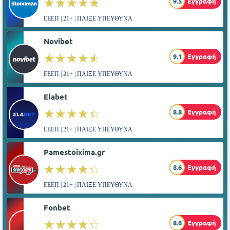
☆☆☆☆☆
★★★★★
9.5
Εγγραφή
ΕΕΕΠ | 21+ | ΠΑΙΞΕ ΥΠΕΥΘΥΝΑ
Novibet
☆☆☆☆☆
★★★★★
9.1
Εγγραφή
ΕΕΕΠ | 21+ | ΠΑΙΞΕ ΥΠΕΥΘΥΝΑ
Elabet
☆☆☆☆☆
★★★★★
8.8
Εγγραφή
ΕΕΕΠ | 21+ | ΠΑΙΞΕ ΥΠΕΥΘΥΝΑ
Pamestoixima.gr
☆☆☆☆☆
★★★★★
8.6
Εγγραφή
ΕΕΕΠ | 21+ | ΠΑΙΞΕ ΥΠΕΥΘΥΝΑ
Fonbet
☆☆☆☆☆
★★★★★
8.6
Εγγραφή