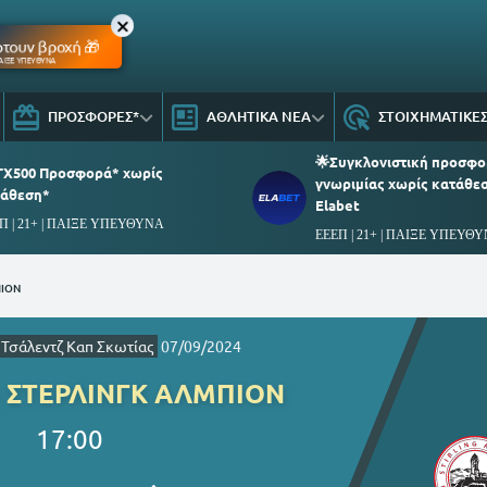
τουν βροχή 🎁
 ΠΑΙΞΕ ΥΠΕΥΘΥΝΑ
ΠΡΟΣΦΟΡΕΣ*
ΑΘΛΗΤΙΚΑ ΝΕΑ
ΣΤΟΙΧΗΜΑΤΙΚΕ
🌟Συγκλονιστική προσφ
X500 Προσφορά* χωρίς
γνωριμίας χωρίς κατάθε
τάθεση*
Elabet
Π | 21+ | ΠΑΙΞΕ ΥΠΕΥΘΥΝΑ
ΕΕΕΠ | 21+ | ΠΑΙΞΕ ΥΠΕΥΘ
ΠΙΟΝ
Τσάλεντζ Καπ Σκωτίας
07/09/2024
- ΣΤΕΡΛΙΝΓΚ ΑΛΜΠΙΟΝ
17:00