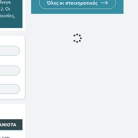
λινγκ
Όλες οι στοιχηματικές
2. Οι
ουσίες,
ΑΝΙΟΤΑ