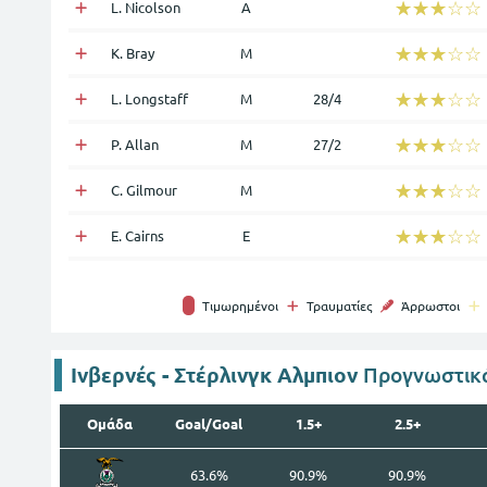
☆☆☆☆☆
★★★★★
L. Nicolson
Α
☆☆☆☆☆
★★★★★
K. Bray
Μ
☆☆☆☆☆
★★★★★
L. Longstaff
Μ
28/4
☆☆☆☆☆
★★★★★
P. Allan
Μ
27/2
☆☆☆☆☆
★★★★★
C. Gilmour
Μ
☆☆☆☆☆
★★★★★
E. Cairns
Ε
Tιμωρημένοι
Τραυματίες
Άρρωστοι
Ινβερνές - Στέρλινγκ Αλμπιον
Προγνωστικ
Ομάδα
Goal/Goal
1.5+
2.5+
63.6%
90.9%
90.9%