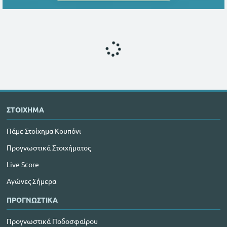
ΣΤΟΙΧΗΜΑ
Πάμε Στοίχημα Κουπόνι
Προγνωστικά Στοιχήματος
Live Score
Αγώνες Σήμερα
ΠΡΟΓΝΩΣΤΙΚΑ
Προγνωστικά Ποδοσφαίρου