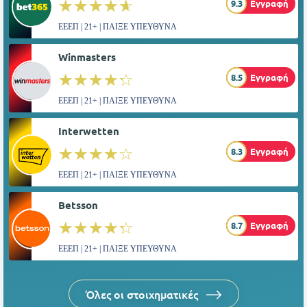
☆☆☆☆☆
★★★★★
9.3
Εγγραφή
ΕΕΕΠ | 21+ | ΠΑΙΞΕ ΥΠΕΥΘΥΝΑ
Winmasters
☆☆☆☆☆
★★★★★
8.5
Εγγραφή
ΕΕΕΠ | 21+ | ΠΑΙΞΕ ΥΠΕΥΘΥΝΑ
Interwetten
☆☆☆☆☆
★★★★★
8.3
Εγγραφή
ΕΕΕΠ | 21+ | ΠΑΙΞΕ ΥΠΕΥΘΥΝΑ
Betsson
☆☆☆☆☆
★★★★★
8.7
Εγγραφή
ΕΕΕΠ | 21+ | ΠΑΙΞΕ ΥΠΕΥΘΥΝΑ
Όλες οι στοιχηματικές