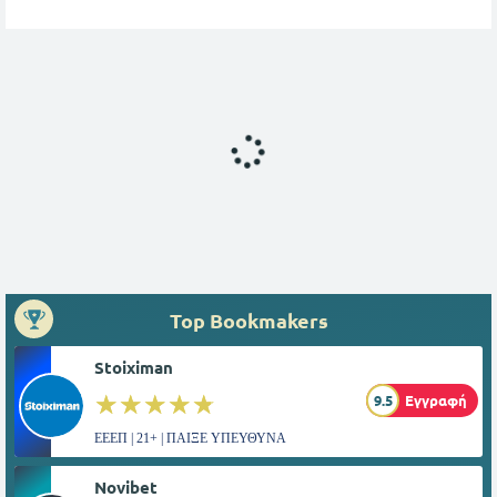
Top Bookmakers
Stoiximan
☆☆☆☆☆
★★★★★
9.5
Εγγραφή
ΕΕΕΠ | 21+ | ΠΑΙΞΕ ΥΠΕΥΘΥΝΑ
Novibet