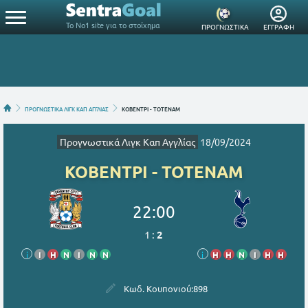
Το Νο1 site για το στοίχημα
ΠΡΟΓΝΩΣΤΙΚΑ
ΕΓΓΡΑΦΗ
ΠΡΟΓΝΩΣΤΙΚΑ ΛΙΓΚ ΚΑΠ ΑΓΓΛΙΑΣ
ΚΟΒΕΝΤΡΙ - ΤΟΤΕΝΑΜ
Προγνωστικά Λιγκ Καπ Αγγλίας
18/09/2024
ΚΟΒΕΝΤΡΙ - ΤΟΤΕΝΑΜ
22:00
1
:
2
i
Ι
Η
Ν
Ι
Ν
Ν
i
Η
Η
Ν
Ι
Η
Η
Κωδ. Κουπονιού:
898