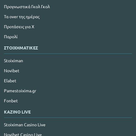
Προγνωστικά Γκολ Γκολ
Τα over της ημέρας
Προτάσεις για Χ
Παρολί
ΣΤΟΙΧΗΜΑΤΙΚΕΣ
Stoiximan
Novibet
Elabet
Pamestoixima.gr
Fonbet
ΚΑΖΙΝΟ LIVE
Stoiximan Casino Live
Novibet Casino Live