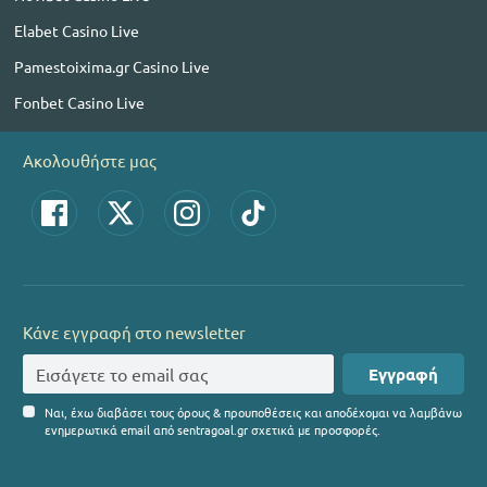
Elabet Casino Live
Pamestoixima.gr Casino Live
Fonbet Casino Live
Ακολουθήστε μας
Κάνε εγγραφή στο newsletter
Εγγραφή
Ναι, έχω διαβάσει τους όρους & προυποθέσεις και αποδέχομαι να λαμβάνω
ενημερωτικά email από sentragoal.gr σχετικά με προσφορές.