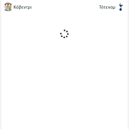
Κόβεντρι
Τότεναμ