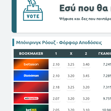
Εσύ που θα 
Ψήφισε και δες που ποντάρ
Μπόνιρινγκ Ρόουζ - Φόρφαρ Αποδόσεις
BOOKMAKER
1
X
2
ΓΚΑΝΙ
2.10
3.25
3.40
7.24
2.10
3.20
3.45
7.28
2.18
3.25
3.20
7.31
2.07
3.20
3.20
9.75
2.05
3.20
3.10
10.9