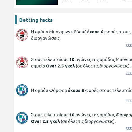
Betting facts
Η ομάδα Μπόνιρινγκ Ρόουζ
έχασε 6
φορές στους 
διοργανώσεις.
ΕΕΕ
Στους τελευταίους
10
αγώνες της ομάδας Μπόνιρι
σημείο
Over 2.5 γκολ
(σε όλες τις διοργανώσεις).
ΕΕΕ
Η ομάδα Φόρφαρ
έχασε 6
φορές στους τελευταί
ΕΕΕ
Στους τελευταίους
10
αγώνες της ομάδας Φόρφαρ
Over 2.5 γκολ
(σε όλες τις διοργανώσεις).
ΕΕΕ