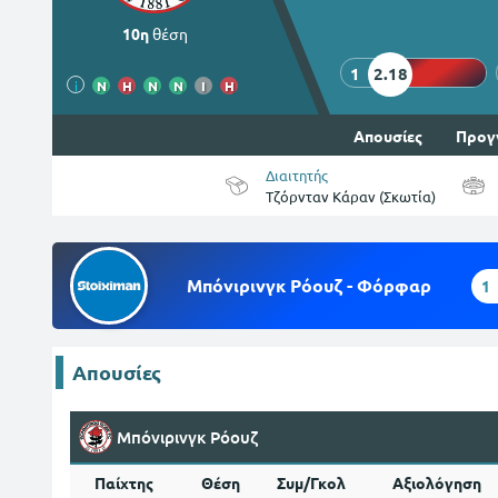
10η
θέση
1
2.18
i
Ν
Η
Ν
Ν
Ι
Η
Απουσίες
Προγ
Διαιτητής
Τζόρνταν Κάραν (Σκωτία)
Μπόνιρινγκ Ρόουζ - Φόρφαρ
1
Απουσίες
Μπόνιρινγκ Ρόουζ
Παίχτης
Θέση
Συμ/Γκολ
Αξιολόγηση