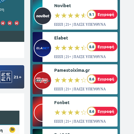
Novibet
ση
☆☆☆☆☆
★★★★★
9.1
Εγγραφή
Η
Η
Η
ΕΕΕΠ | 21+ | ΠΑΙΞΕ ΥΠΕΥΘΥΝΑ
Elabet
☆☆☆☆☆
★★★★★
8.8
Εγγραφή
ΕΕΕΠ | 21+ | ΠΑΙΞΕ ΥΠΕΥΘΥΝΑ
Pamestoixima.gr
☆☆☆☆☆
★★★★★
8.6
Εγγραφή
ΕΕΕΠ | 21+ | ΠΑΙΞΕ ΥΠΕΥΘΥΝΑ
Fonbet
☆☆☆☆☆
★★★★★
8.6
Εγγραφή
ΕΕΕΠ | 21+ | ΠΑΙΞΕ ΥΠΕΥΘΥΝΑ
ση