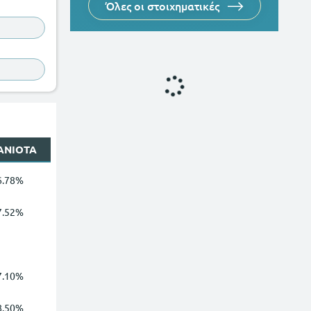
Όλες οι στοιχηματικές
ΑΝΙΟΤΑ
6.78%
7.52%
7.10%
8.50%