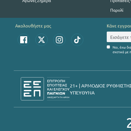
Αγώνες Σήμερα
Προτάσεις 
Παρολί
Ακολουθήστε μας
Κάνε εγγρα
Ναι, έχω δι
σχετικά με 
21+ | ΑΡΜΟΔΙΟΣ ΡΥΘΜΙΣΤΗΣ
ΥΠΕΥΘΥΝΑ