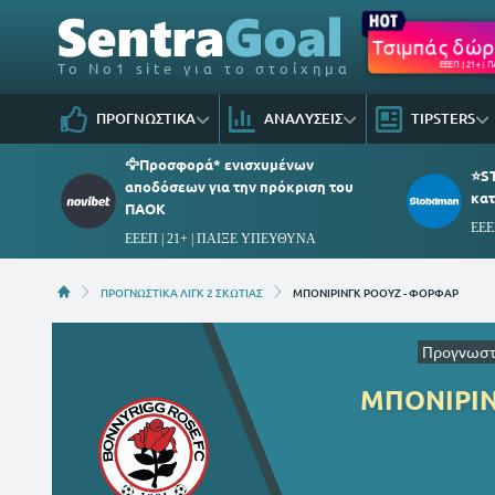
Τσιμπάς δώρα
ΕΕΕΠ | 21+ |
Το Νο1 site για το στοίχημα
ΠΡΟΓΝΩΣΤΙΚΑ
ΑΝΑΛΥΣΕΙΣ
TIPSTERS
🦅Προσφορά* ενισχυμένων
⭐ST
αποδόσεων για την πρόκριση του
κα
ΠΑΟΚ
ΕΕΕ
ΕΕΕΠ | 21+ | ΠΑΙΞΕ ΥΠΕΥΘΥΝΑ
ΠΡΟΓΝΩΣΤΙΚΑ ΛΙΓΚ 2 ΣΚΩΤΙΑΣ
ΜΠΟΝΙΡΙΝΓΚ ΡΟΟΥΖ - ΦΟΡΦΑΡ
Προγνωστι
ΜΠΟΝΙΡΙΝ