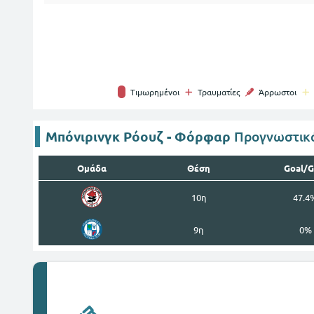
Tιμωρημένοι
Τραυματίες
Άρρωστοι
Μπόνιρινγκ Ρόουζ - Φόρφαρ
Προγνωστικ
Ομάδα
Θέση
Goal/G
10η
47.4
9η
0%