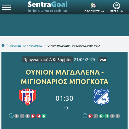
Το Νο1 site για το στοίχημα
ΠΡΟΓΝΩΣΤΙΚΑ
ΕΓΓΡΑΦΗ
ΠΡΟΓΝΩΣΤΙΚΑ Α ΚΟΛΟΜΒΙΑΣ
ΟΥΝΙΟΝ ΜΑΓΔΑΛΕΝΑ - ΜΙΓΙΟΝΑΡΙΟΣ ΜΠΟΓΚΟΤΑ
Προγνωστικά Α Κολομβίας
21/02/2025
VAR
ΟΥΝΙΟΝ ΜΑΓΔΑΛΕΝΑ -
ΜΙΓΙΟΝΑΡΙΟΣ ΜΠΟΓΚΟΤΑ
01:30
1
:
3
i
Ι
Ι
Ι
Η
Η
Ν
i
Η
Ι
Ν
Ν
Ι
Ι