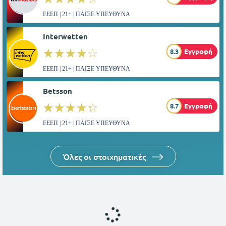
ΕΕΕΠ | 21+ | ΠΑΙΞΕ ΥΠΕΥΘΥΝΑ
Interwetten
☆☆☆☆☆
★★★★★
8.3
Εγγραφή
ΕΕΕΠ | 21+ | ΠΑΙΞΕ ΥΠΕΥΘΥΝΑ
Betsson
☆☆☆☆☆
★★★★★
8.7
Εγγραφή
ΕΕΕΠ | 21+ | ΠΑΙΞΕ ΥΠΕΥΘΥΝΑ
Όλες οι στοιχηματικές