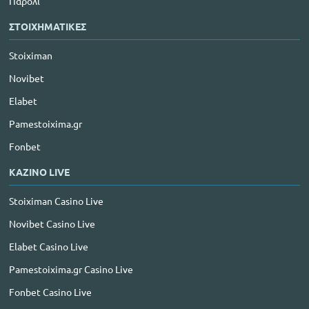
Παρολί
ΣΤΟΙΧΗΜΑΤΙΚΕΣ
Stoiximan
Novibet
Elabet
Pamestoixima.gr
Fonbet
ΚΑΖΙΝΟ LIVE
Stoiximan Casino Live
Novibet Casino Live
Elabet Casino Live
Pamestoixima.gr Casino Live
Fonbet Casino Live