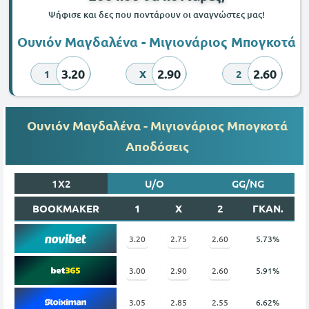
Ψήφισε και δες που ποντάρουν οι αναγνώστες μας!
Ουνιόν Μαγδαλένα - Μιγιονάριος Μπογκοτά
3.20
2.90
2.60
1
X
2
Ουνιόν Μαγδαλένα - Μιγιονάριος Μπογκοτά
Αποδόσεις
1X2
U/O
GG/NG
BOOKMAKER
1
X
2
ΓΚΑΝ.
3.20
2.75
2.60
5.73%
3.00
2.90
2.60
5.91%
3.05
2.85
2.55
6.62%