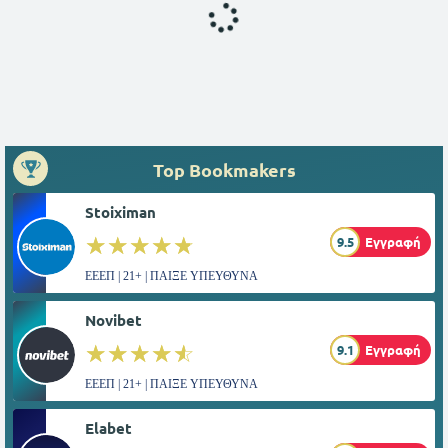
Top Bookmakers
Stoiximan
☆☆☆☆☆
★★★★★
9.5
Εγγραφή
ΕΕΕΠ | 21+ | ΠΑΙΞΕ ΥΠΕΥΘΥΝΑ
Novibet
☆☆☆☆☆
★★★★★
9.1
Εγγραφή
ΕΕΕΠ | 21+ | ΠΑΙΞΕ ΥΠΕΥΘΥΝΑ
Elabet