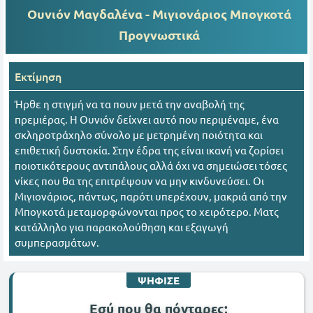
Ουνιόν Μαγδαλένα - Μιγιονάριος Μπογκοτά
Προγνωστικά
Εκτίμηση
Ήρθε η στιγμή να τα πουν μετά την αναβολή της
πρεμιέρας. Η Ουνιόν δείχνει αυτό που περιμέναμε, ένα
σκληροτράχηλο σύνολο με μετρημένη ποιότητα και
επιθετική δυστοκία. Στην έδρα της είναι ικανή να ζορίσει
ποιοτικότερους αντιπάλους αλλά όχι να σημειώσει τόσες
νίκες που θα της επιτρέψουν να μην κινδυνεύσει. Οι
Μιγιονάριος, πάντως, παρότι υπερέχουν, μακριά από την
Μπογκοτά μεταμορφώνονται προς το χειρότερο. Ματς
κατάλληλο για παρακολούθηση και εξαγωγή
συμπερασμάτων.
ΨΗΦΙΣΕ
Εσύ που θα πόνταρες;