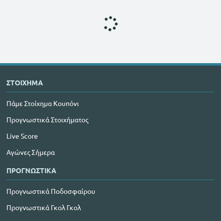
ΣΤΟΙΧΗΜΑ
Πάμε Στοίχημα Κουπόνι
Προγνωστικά Στοιχήματος
Live Score
Αγώνες Σήμερα
ΠΡΟΓΝΩΣΤΙΚΑ
Προγνωστικά Ποδοσφαίρου
Προγνωστικά Γκολ Γκολ