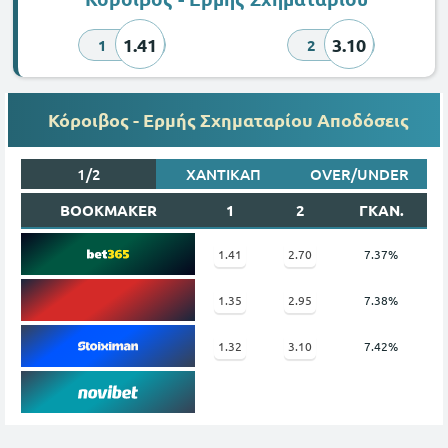
1.41
3.10
1
2
Κόροιβος - Ερμής Σχηματαρίου Αποδόσεις
1/2
ΧΑΝΤΙΚΑΠ
OVER/UNDER
BOOKMAKER
1
2
ΓΚΑΝ.
1.41
2.70
7.37%
1.35
2.95
7.38%
1.32
3.10
7.42%