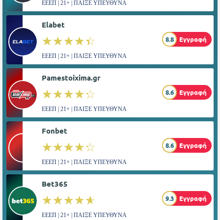
ΕΕΕΠ | 21+ | ΠΑΙΞΕ ΥΠΕΥΘΥΝΑ
Elabet
☆☆☆☆☆
★★★★★
8.8
Εγγραφή
ΕΕΕΠ | 21+ | ΠΑΙΞΕ ΥΠΕΥΘΥΝΑ
Pamestoixima.gr
☆☆☆☆☆
★★★★★
8.6
Εγγραφή
ΕΕΕΠ | 21+ | ΠΑΙΞΕ ΥΠΕΥΘΥΝΑ
Fonbet
☆☆☆☆☆
★★★★★
8.6
Εγγραφή
ΕΕΕΠ | 21+ | ΠΑΙΞΕ ΥΠΕΥΘΥΝΑ
Bet365
☆☆☆☆☆
★★★★★
9.3
Εγγραφή
ΕΕΕΠ | 21+ | ΠΑΙΞΕ ΥΠΕΥΘΥΝΑ