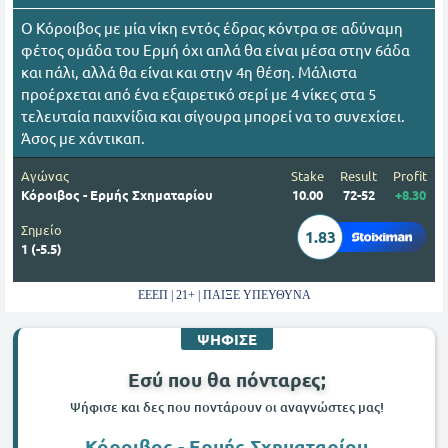
Ο Κόροιβος με μία νίκη εντός έδρας κόντρα σε αδύναμη
φέτος ομάδα του Ερμή όχι απλά θα είναι μέσα στην 6άδα
και πάλι, αλλά θα είναι και στην 4η θέση. Μάλιστα
προέρχεται από ένα εξαιρετικό σερί με 4 νίκες στα 5
τελευταία παιχνίδια και σίγουρα μπορεί να το συνεχίσει.
Άσος με χάντικαπ.
Αγώνας
Stake
Result
Profit
Κόροιβος - Ερμής Σχηματαρίου
10.00
72-52
+8.30
Σημείο
1.83
1 (-5.5)
ΕΕΕΠ | 21+ | ΠΑΙΞΕ ΥΠΕΥΘΥΝΑ
ΨΗΦΙΣΕ
Εσύ που θα πόνταρες;
Ψήφισε και δες που ποντάρουν οι αναγνώστες μας!
Κόροιβος - Ερμής Σχηματαρίου