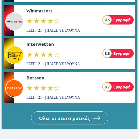
Winmasters
☆☆☆☆☆
★★★★★
8.5
Εγγραφή
ΕΕΕΠ | 21+ | ΠΑΙΞΕ ΥΠΕΥΘΥΝΑ
Interwetten
☆☆☆☆☆
★★★★★
8.3
Εγγραφή
ΕΕΕΠ | 21+ | ΠΑΙΞΕ ΥΠΕΥΘΥΝΑ
Betsson
☆☆☆☆☆
★★★★★
8.7
Εγγραφή
ΕΕΕΠ | 21+ | ΠΑΙΞΕ ΥΠΕΥΘΥΝΑ
Όλες οι στοιχηματικές