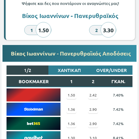
Ψήφισε και δες που ποντάρουν οι αναγνώστες μας!
Βίκος Ιωαννίνων - Πανερυθραϊκός
1.50
3.30
1
2
Βίκος Ιωαννίνων - Πανερυθραϊκός Αποδόσεις
1/2
ΧΑΝΤΙΚΑΠ
OVER/UNDER
BOOKMAKER
1
2
ΓΚΑΝ.
1.50
2.42
7.40%
1.36
2.90
7.42%
1.36
2.90
7.42%
1.30
3.10
8.41%