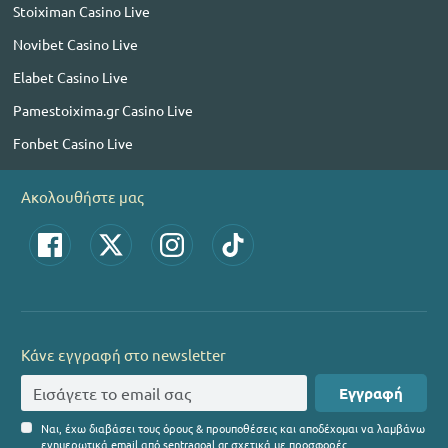
Stoiximan Casino Live
Novibet Casino Live
Elabet Casino Live
Pamestoixima.gr Casino Live
Fonbet Casino Live
Ακολουθήστε μας
Κάνε εγγραφή στο newsletter
Εγγραφή
Ναι, έχω διαβάσει τους όρους & προυποθέσεις και αποδέχομαι να λαμβάνω
ενημερωτικά email από sentragoal.gr σχετικά με προσφορές.