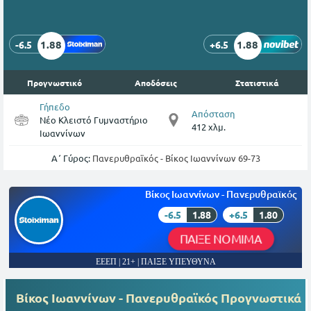
1.88
1.88
-6.5
+6.5
Προγνωστικό
Αποδόσεις
Στατιστικά
Γήπεδο
Απόσταση
Νέο Κλειστό Γυμναστήριο
412 χλμ.
Ιωαννίνων
Α΄ Γύρος:
Πανερυθραϊκός - Βίκος Ιωαννίνων 69-73
Βίκος Ιωαννίνων - Πανερυθραϊκός
-6.5
1.88
+6.5
1.80
ΠΑΙΞΕ ΝΟΜΙΜΑ
ΕΕΕΠ | 21+ | ΠΑΙΞΕ ΥΠΕΥΘΥΝΑ
Βίκος Ιωαννίνων - Πανερυθραϊκός
Προγνωστικά