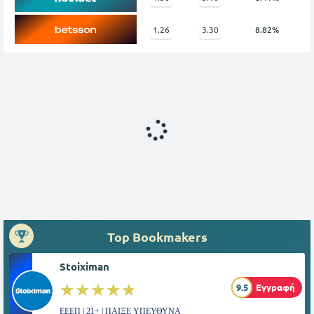
1.26
3.30
8.82%
Top Bookmakers
Stoiximan
☆☆☆☆☆
★★★★★
9.5
Εγγραφή
ΕΕΕΠ | 21+ | ΠΑΙΞΕ ΥΠΕΥΘΥΝΑ