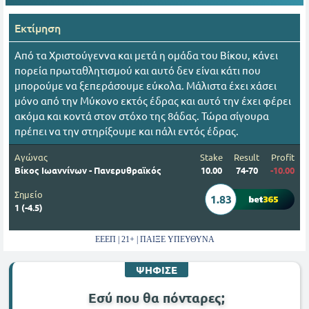
Εκτίμηση
Από τα Χριστούγεννα και μετά η ομάδα του Βίκου, κάνει
πορεία πρωταθλητισμού και αυτό δεν είναι κάτι που
μπορούμε να ξεπεράσουμε εύκολα. Μάλιστα έχει χάσει
μόνο από την Μύκονο εκτός έδρας και αυτό την έχει φέρει
ακόμα και κοντά στον στόχο της 8άδας. Τώρα σίγουρα
πρέπει να την στηρίξουμε και πάλι εντός έδρας.
Αγώνας
Stake
Result
Profit
Βίκος Ιωαννίνων - Πανερυθραϊκός
10.00
74-70
-10.00
Σημείο
1.83
1 (-4.5)
ΕΕΕΠ | 21+ | ΠΑΙΞΕ ΥΠΕΥΘΥΝΑ
ΨΗΦΙΣΕ
Εσύ που θα πόνταρες;