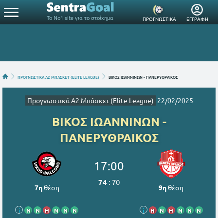
Το Νο1 site για το στοίχημα
ΠΡΟΓΝΩΣΤΙΚΑ
ΕΓΓΡΑΦΗ
ΠΡΟΓΝΩΣΤΙΚΑ Α2 ΜΠΑΣΚΕΤ (ELITE LEAGUE)
ΒΙΚΟΣ ΙΩΑΝΝΙΝΩΝ - ΠΑΝΕΡΥΘΡΑΙΚΟΣ
Προγνωστικά Α2 Μπάσκετ (Elite League)
22/02/2025
ΒΙΚΟΣ ΙΩΑΝΝΙΝΩΝ -
ΠΑΝΕΡΥΘΡΑΙΚΟΣ
17:00
74
:
70
7η
θέση
9η
θέση
i
Ν
Ν
Η
Ν
Ν
Ν
i
Η
Ν
Η
Ν
Ν
Ν