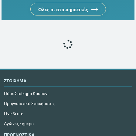
Όλες οι στοιχηματικές
ΣΤΟΙΧΗΜΑ
Πάμε Στοίχημα Κουπόνι
Προγνωστικά Στοιχήματος
Live Score
Αγώνες Σήμερα
ΠΡΟΓΝΩΣΤΙΚΑ