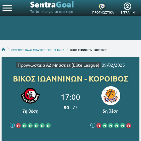
Το Νο1 site για το στοίχημα
ΠΡΟΓΝΩΣΤΙΚΑ
ΕΓΓΡΑΦΗ
ΠΡΟΓΝΩΣΤΙΚΑ Α2 ΜΠΑΣΚΕΤ (ELITE LEAGUE)
ΒΙΚΟΣ ΙΩΑΝΝΙΝΩΝ - ΚΟΡΟΙΒΟΣ
Προγνωστικά Α2 Μπάσκετ (Elite League)
09/02/2025
ΒΙΚΟΣ ΙΩΑΝΝΙΝΩΝ - ΚΟΡΟΙΒΟΣ
17:00
80
:
77
7η
θέση
5η
θέση
i
Η
Ν
Ν
Ν
Ν
Ν
i
Η
Ν
Ν
Ν
Ν
Η