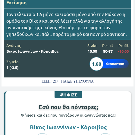
Εκτίμηση
Τον τελευταίο 1.5 μήνα έχει χάσει μόνο από την Μύκονο η
ομάδα του Βίκου και αυτό λέει πολλά για την αλλαγή της
αγωνιστικής της εικόνας. Θα πάμε με τη φορά των
γηπεδούχων και πάλι, παρά το μικρό και πονηρό χαντικαπ.
Αγώνας
Stake
Result
Profit
Βίκος Ιωαννίνων - Κόροιβος
10.00
80-77
-10.00
Σημείο
1.88
1 (-3.5)
ΕΕΕΠ | 21+ | ΠΑΙΞΕ ΥΠΕΥΘΥΝΑ
ΨΗΦΙΣΕ
Εσύ που θα πόνταρες;
Ψήφισε και δες που ποντάρουν οι αναγνώστες μας!
Βίκος Ιωαννίνων - Κόροιβος