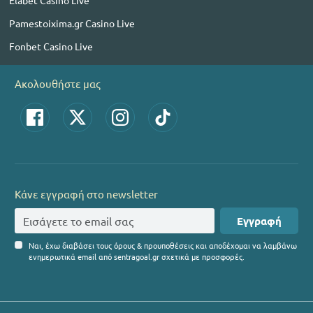
Elabet Casino Live
Pamestoixima.gr Casino Live
Fonbet Casino Live
Ακολουθήστε μας
Κάνε εγγραφή στο newsletter
Εγγραφή
Ναι, έχω διαβάσει τους όρους & προυποθέσεις και αποδέχομαι να λαμβάνω
ενημερωτικά email από sentragoal.gr σχετικά με προσφορές.